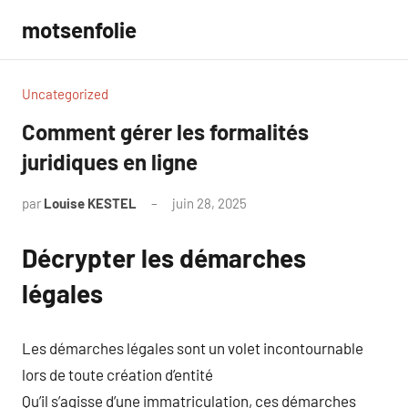
Aller
motsenfolie
au
contenu
Uncategorized
Comment gérer les formalités
juridiques en ligne
par
Louise KESTEL
juin 28, 2025
Aucun
commentaire
Décrypter les démarches
légales
Les démarches légales sont un volet incontournable
lors de toute création d’entité
Qu’il s’agisse d’une immatriculation, ces démarches