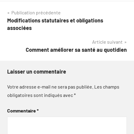
Navigation
Publication précédente
Modifications statutaires et obligations
de
associées
l’article
Article suivant
Comment améliorer sa santé au quotidien
Laisser un commentaire
Votre adresse e-mail ne sera pas publiée.
Les champs
obligatoires sont indiqués avec
*
Commentaire
*