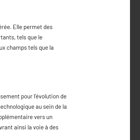
érée. Elle permet des
tants, tels que le
ux champs tels que la
ssement pour l’évolution de
technologique au sein de la
upplémentaire vers un
rant ainsi la voie à des