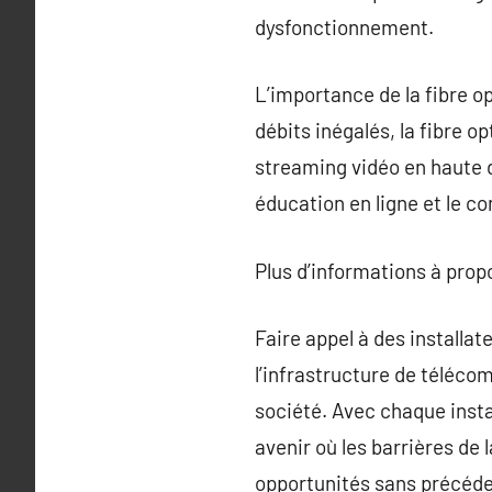
dysfonctionnement.
L’importance de la fibre 
débits inégalés, la fibre o
streaming vidéo en haute 
éducation en ligne et le 
Plus d’informations à pro
Faire appel à des installat
l’infrastructure de téléco
société. Avec chaque insta
avenir où les barrières de 
opportunités sans précéde