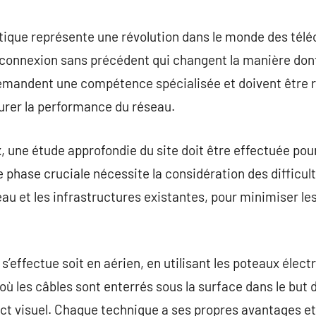
commentaire
 optique représente une révolution dans le monde des té
 connexion sans précédent qui changent la manière dont
demandent une compétence spécialisée et doivent être r
urer la performance du réseau.
 une étude approfondie du site doit être effectuée pou
te phase cruciale nécessite la considération des difficu
’eau et les infrastructures existantes, pour minimiser l
 s’effectue soit en aérien, en utilisant les poteaux élect
 où les câbles sont enterrés sous la surface dans le but
ct visuel. Chaque technique a ses propres avantages et