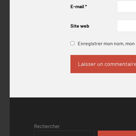
E-mail
*
Site web
Enregistrer mon nom, mon e
Rechercher