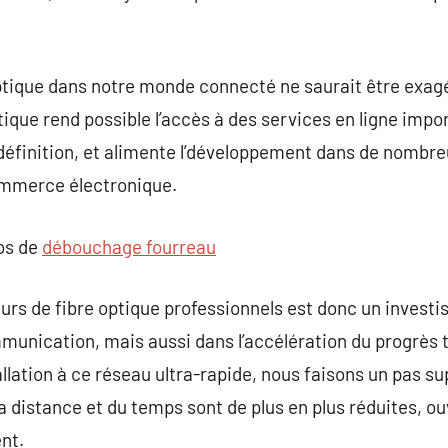
optique dans notre monde connecté ne saurait être exag
ptique rend possible l’accès à des services en ligne impor
définition, et alimente l’développement dans de nombre
commerce électronique.
pos de
débouchage fourreau
eurs de fibre optique professionnels est donc un investi
mmunication, mais aussi dans l’accélération du progrès 
llation à ce réseau ultra-rapide, nous faisons un pas s
la distance et du temps sont de plus en plus réduites, ouv
nt.