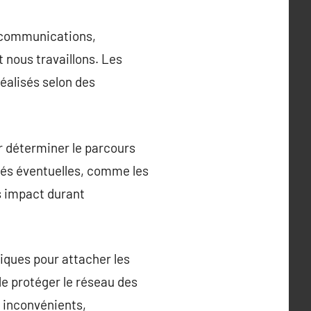
lécommunications,
 nous travaillons. Les
éalisés selon des
r déterminer le parcours
ltés éventuelles, comme les
es impact durant
riques pour attacher les
 de protéger le réseau des
 inconvénients,