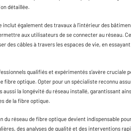
on détaillée.
e inclut également des travaux à l’intérieur des bâtimen
rmettre aux utilisateurs de se connecter au réseau. Ce
er des câbles à travers les espaces de vie, en essayant 
fessionnels qualifiés et expérimentés s’avère cruciale p
e fibre optique. Opter pour un spécialiste reconnu ass
is aussi la longévité du réseau installé, garantissant ain
s de la fibre optique.
ion du réseau de fibre optique devient indispensable pour
lières, des analyses de qualité et des interventions rap