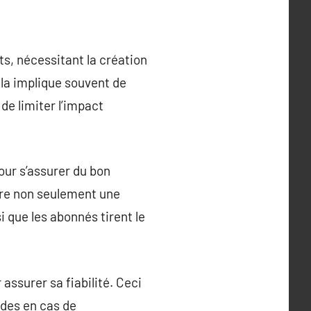
ts, nécessitant la création
la implique souvent de
de limiter l’impact
our s’assurer du bon
ure non seulement une
si que les abonnés tirent le
 assurer sa fiabilité. Ceci
ides en cas de