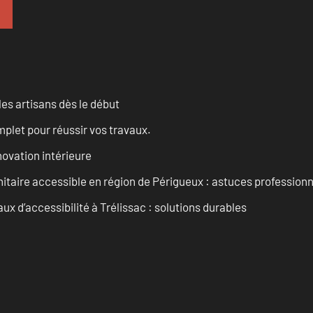
les artisans dès le début
let pour réussir vos travaux.
ovation intérieure
itaire accessible en région de Périgueux : astuces professionn
 d’accessibilité à Trélissac : solutions durables