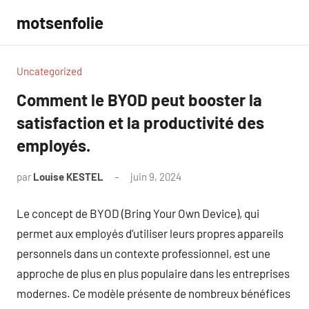
Aller
motsenfolie
au
contenu
Uncategorized
Comment le BYOD peut booster la
satisfaction et la productivité des
employés.
par
Louise KESTEL
juin 9, 2024
Aucun
commentaire
Le concept de BYOD (Bring Your Own Device), qui
permet aux employés d’utiliser leurs propres appareils
personnels dans un contexte professionnel, est une
approche de plus en plus populaire dans les entreprises
modernes. Ce modèle présente de nombreux bénéfices