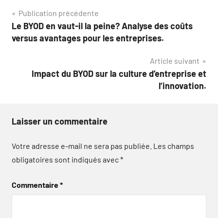
Navigation
Publication précédente
Le BYOD en vaut-il la peine? Analyse des coûts
de
versus avantages pour les entreprises.
l’article
Article suivant
Impact du BYOD sur la culture d’entreprise et
l’innovation.
Laisser un commentaire
Votre adresse e-mail ne sera pas publiée.
Les champs
obligatoires sont indiqués avec
*
Commentaire
*