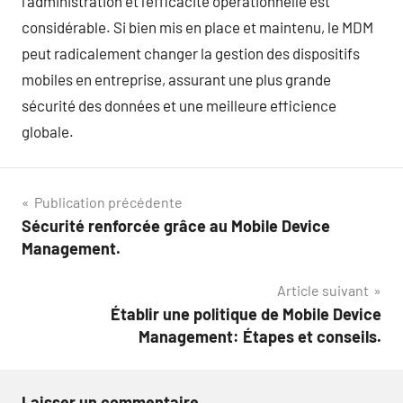
l’administration et l’efficacité opérationnelle est
considérable. Si bien mis en place et maintenu, le MDM
peut radicalement changer la gestion des dispositifs
mobiles en entreprise, assurant une plus grande
sécurité des données et une meilleure efficience
globale.
Navigation
Publication précédente
Sécurité renforcée grâce au Mobile Device
de
Management.
l’article
Article suivant
Établir une politique de Mobile Device
Management: Étapes et conseils.
Laisser un commentaire