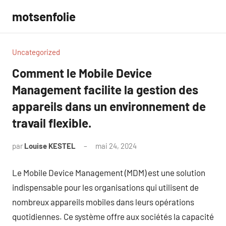
Aller
motsenfolie
au
contenu
Uncategorized
Comment le Mobile Device
Management facilite la gestion des
appareils dans un environnement de
travail flexible.
par
Louise KESTEL
mai 24, 2024
Aucun
commentaire
Le Mobile Device Management (MDM) est une solution
indispensable pour les organisations qui utilisent de
nombreux appareils mobiles dans leurs opérations
quotidiennes. Ce système offre aux sociétés la capacité