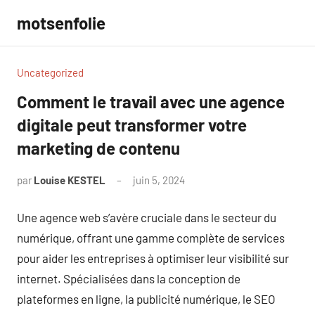
Aller
motsenfolie
au
contenu
Uncategorized
Comment le travail avec une agence
digitale peut transformer votre
marketing de contenu
par
Louise KESTEL
juin 5, 2024
Aucun
commentaire
Une agence web s’avère cruciale dans le secteur du
numérique, offrant une gamme complète de services
pour aider les entreprises à optimiser leur visibilité sur
internet. Spécialisées dans la conception de
plateformes en ligne, la publicité numérique, le SEO