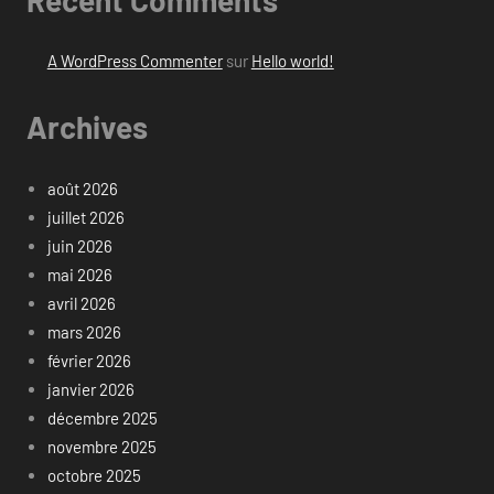
A WordPress Commenter
sur
Hello world!
Archives
août 2026
juillet 2026
juin 2026
mai 2026
avril 2026
mars 2026
février 2026
janvier 2026
décembre 2025
novembre 2025
octobre 2025