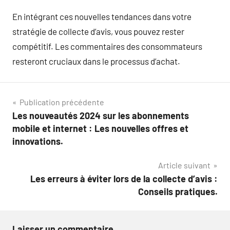
En intégrant ces nouvelles tendances dans votre
stratégie de collecte d’avis, vous pouvez rester
compétitif. Les commentaires des consommateurs
resteront cruciaux dans le processus d’achat.
Navigation
Publication précédente
Les nouveautés 2024 sur les abonnements
de
mobile et internet : Les nouvelles offres et
l’article
innovations.
Article suivant
Les erreurs à éviter lors de la collecte d’avis :
Conseils pratiques.
Laisser un commentaire