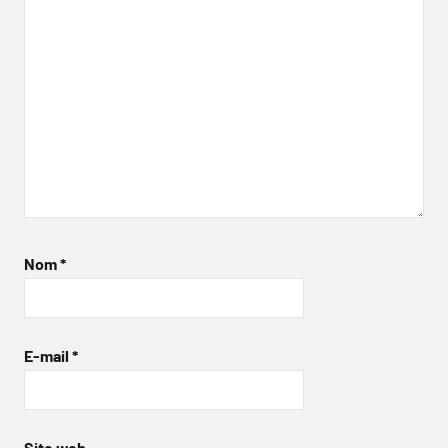
Nom
*
E-mail
*
Site web