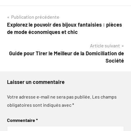
Navigation
Publication précédente
Explorez le pouvoir des bijoux fantaisies : pièces
de
de mode économiques et chic
l’article
Article suivant
Guide pour Tirer le Meilleur de la Domiciliation de
Société
Laisser un commentaire
Votre adresse e-mail ne sera pas publiée.
Les champs
obligatoires sont indiqués avec
*
Commentaire
*