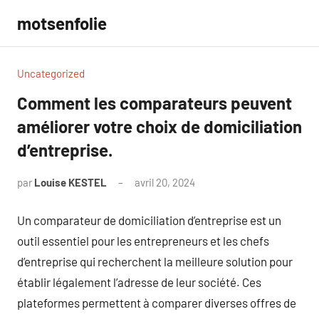
Aller
motsenfolie
au
contenu
Uncategorized
Comment les comparateurs peuvent
améliorer votre choix de domiciliation
d’entreprise.
par
Louise KESTEL
avril 20, 2024
Aucun
commentaire
Un comparateur de domiciliation d’entreprise est un
outil essentiel pour les entrepreneurs et les chefs
d’entreprise qui recherchent la meilleure solution pour
établir légalement l’adresse de leur société. Ces
plateformes permettent à comparer diverses offres de