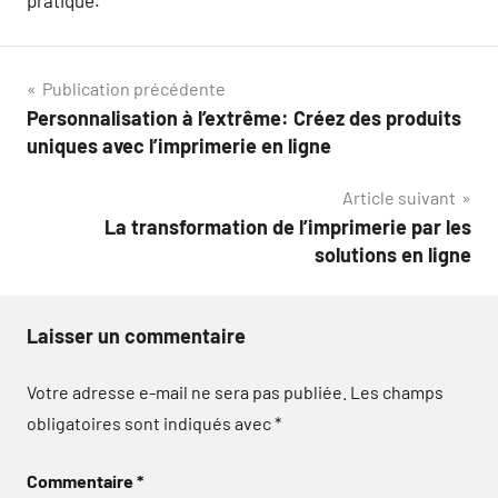
pratique.
Navigation
Publication précédente
Personnalisation à l’extrême: Créez des produits
de
uniques avec l’imprimerie en ligne
l’article
Article suivant
La transformation de l’imprimerie par les
solutions en ligne
Laisser un commentaire
Votre adresse e-mail ne sera pas publiée.
Les champs
obligatoires sont indiqués avec
*
Commentaire
*