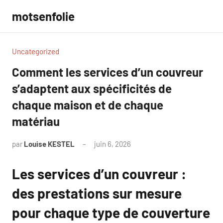
Aller
motsenfolie
au
contenu
Uncategorized
Comment les services d’un couvreur
s’adaptent aux spécificités de
chaque maison et de chaque
matériau
par
Louise KESTEL
juin 6, 2026
Aucun
commentaire
Les services d’un couvreur :
des prestations sur mesure
pour chaque type de couverture