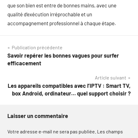
que son bien est entre de bonnes mains, avec une
qualité d’exécution irréprochable et un
accompagnement professionnel à chaque étape.
Navigation
Publication précédente
Savoir repérer les bonnes vagues pour surfer
de
efficacement
l’article
Article suivant
Les appareils compatibles avec l’IPTV : Smart TV,
box Android, ordinateur… quel support choisir ?
Laisser un commentaire
Votre adresse e-mail ne sera pas publiée.
Les champs