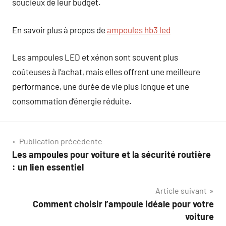
soucieux de leur budget.
En savoir plus à propos de
ampoules hb3 led
Les ampoules LED et xénon sont souvent plus
coûteuses à l’achat, mais elles offrent une meilleure
performance, une durée de vie plus longue et une
consommation d’énergie réduite.
Navigation
Publication précédente
Les ampoules pour voiture et la sécurité routière
de
: un lien essentiel
l’article
Article suivant
Comment choisir l’ampoule idéale pour votre
voiture