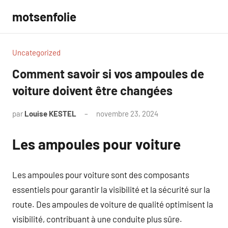
Aller
motsenfolie
au
contenu
Uncategorized
Comment savoir si vos ampoules de
voiture doivent être changées
par
Louise KESTEL
novembre 23, 2024
Aucun
commentaire
Les ampoules pour voiture
Les ampoules pour voiture sont des composants
essentiels pour garantir la visibilité et la sécurité sur la
route. Des ampoules de voiture de qualité optimisent la
visibilité, contribuant à une conduite plus sûre.