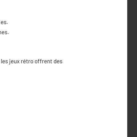
ies.
mes.
les jeux rétro offrent des