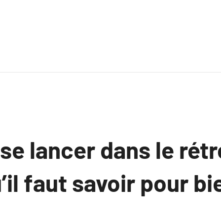
e lancer dans le rét
’il faut savoir pour bi