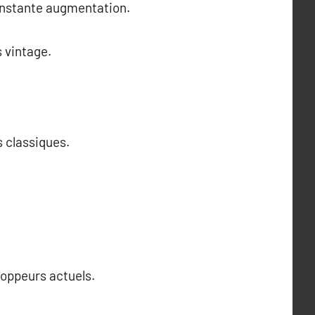
onstante augmentation.
s vintage.
s classiques.
loppeurs actuels.