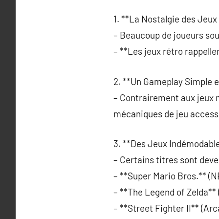
1. **La Nostalgie des Jeux
– Beaucoup de joueurs souh
– **Les jeux rétro rappell
2. **Un Gameplay Simple et 
– Contrairement aux jeux m
mécaniques de jeu accessi
3. **Des Jeux Indémodable
– Certains titres sont deve
– **Super Mario Bros.** (N
– **The Legend of Zelda**
– **Street Fighter II** (Ar