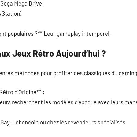
(Sega Mega Drive)
ayStation)
ent populaires ?** Leur gameplay intemporel.
x Jeux Rétro Aujourd’hui ?
férentes méthodes pour profiter des classiques du gaming
Rétro d’Origine** :
eurs recherchent les modèles d’époque avec leurs man
 eBay, Leboncoin ou chez les revendeurs spécialisés.