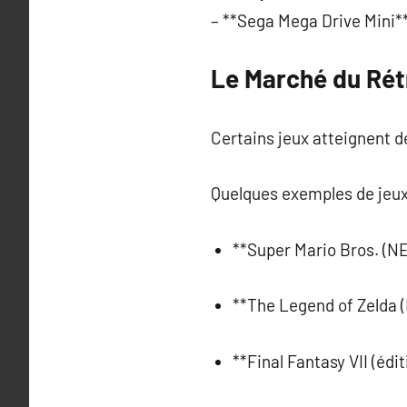
– **Sega Mega Drive Mini*
Le Marché du Rét
Certains jeux atteignent
Quelques exemples de jeux 
**Super Mario Bros. (NES
**The Legend of Zelda (
**Final Fantasy VII (édi