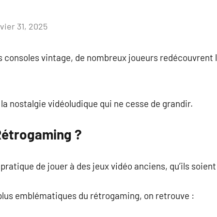
vier 31, 2025
Aucun
commentaire
 consoles vintage, de nombreux joueurs redécouvrent le
la nostalgie vidéoludique qui ne cesse de grandir.
 Rétrogaming ?
pratique de jouer à des jeux vidéo anciens, qu’ils soien
 plus emblématiques du rétrogaming, on retrouve :