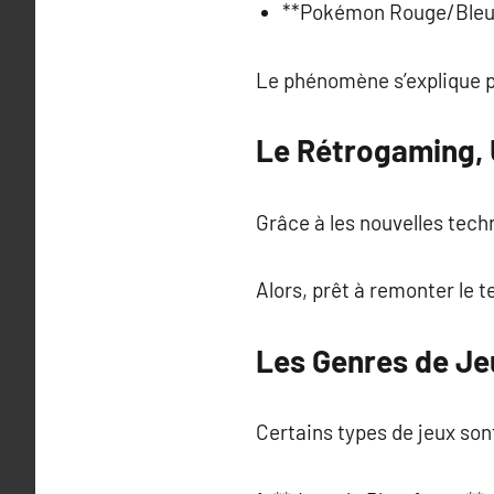
**Pokémon Rouge/Bleu (
Le phénomène s’explique pa
Le Rétrogaming, 
Grâce à les nouvelles tech
Alors, prêt à remonter le t
Les Genres de Je
Certains types de jeux son