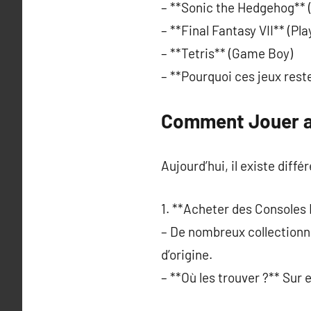
– **Sonic the Hedgehog** 
– **Final Fantasy VII** (Pl
– **Tetris** (Game Boy)
– **Pourquoi ces jeux rest
Comment Jouer au
Aujourd’hui, il existe dif
1. **Acheter des Consoles 
– De nombreux collectionn
d’origine.
– **Où les trouver ?** Sur