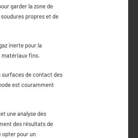
pour garder la zone de
 soudures propres et de
az inerte pour la
s matériaux fins.
es surfaces de contact des
éthode est couramment
et une analyse des
ment des résultats de
e opter pour un