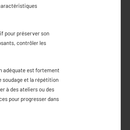
caractéristiques
tif pour préserver son
sants, contrôler les
on adéquate est fortement
 soudage et la répétition
er à des ateliers ou des
aces pour progresser dans