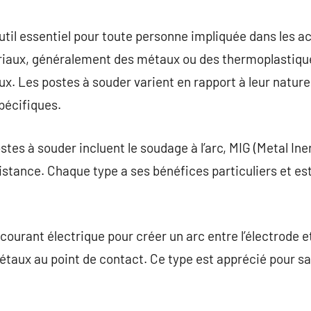
commentaire
til essentiel pour toute personne impliquée dans les act
riaux, généralement des métaux ou des thermoplastiques
eux. Les postes à souder varient en rapport à leur natur
pécifiques.
tes à souder incluent le soudage à l’arc, MIG (Metal Ine
istance. Chaque type a ses bénéfices particuliers et est
n courant électrique pour créer un arc entre l’électrode 
taux au point de contact. Ce type est apprécié pour sa f