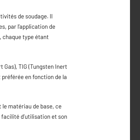
ivités de soudage. Il
, par l’application de
e, chaque type étant
rt Gas), TIG (Tungsten Inert
 préférée en fonction de la
et le matériau de base, ce
acilité d’utilisation et son