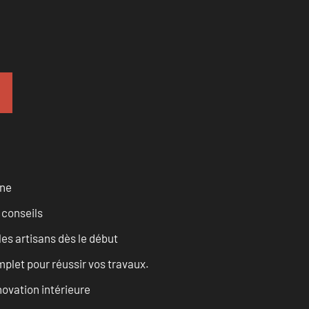
rne
 conseils
les artisans dès le début
let pour réussir vos travaux.
ovation intérieure