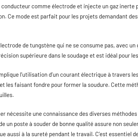
il conducteur comme électrode et injecte un gaz inerte 
on. Ce mode est parfait pour les projets demandant des
électrode de tungstène qui ne se consume pas, avec un g
précision supérieure dans le soudage et est idéal pour le
plique l’utilisation d’un courant électrique à travers l
 et les faisant fondre pour former la soudure. Cette m
illes.
uder nécessite une connaissance des diverses méthodes 
 de un poste à souder de bonne qualité assure non seule
e aussi à la sureté pendant le travail. C’est essentiel d