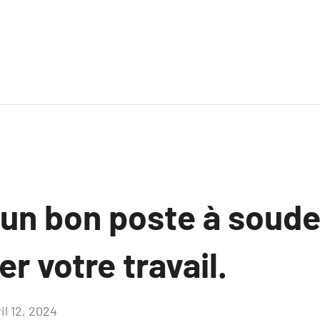
n bon poste à soude
r votre travail.
il 12, 2024
Aucun