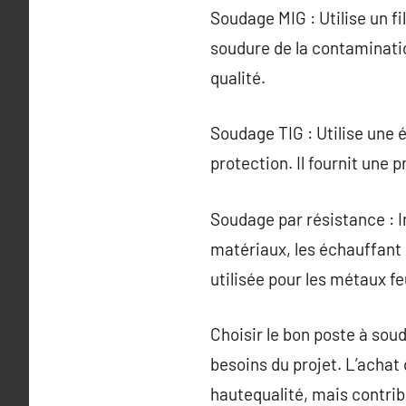
Soudage MIG : Utilise un f
soudure de la contaminati
qualité.
Soudage TIG : Utilise une 
protection. Il fournit une 
Soudage par résistance : Im
matériaux, les échauffant
utilisée pour les métaux feu
Choisir le bon poste à so
besoins du projet. L’achat
hautequalité, mais contribu