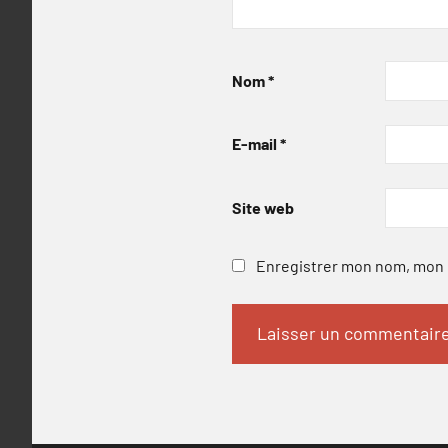
Nom
*
E-mail
*
Site web
Enregistrer mon nom, mon e