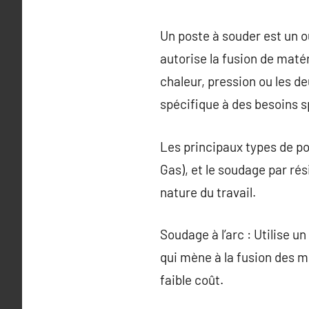
Un poste à souder est un ou
autorise la fusion de maté
chaleur, pression ou les d
spécifique à des besoins s
Les principaux types de pos
Gas), et le soudage par rés
nature du travail.
Soudage à l’arc : Utilise u
qui mène à la fusion des mé
faible coût.