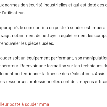
x normes de sécurité industrielles et qui est doté des 
l’utilisateur.
 approprié, le soin continu du poste à souder est impéra
l s’agit notamment de nettoyer régulièrement les compo
renouveler les pièces usées.
à souder soit un équipement performant, son manipulati
opérateur. Recevoir une formation sur les techniques de
lement perfectionner la finesse des réalisations. Assist
des ressources professionnelles sont des moyens effic
lleur poste à souder mma