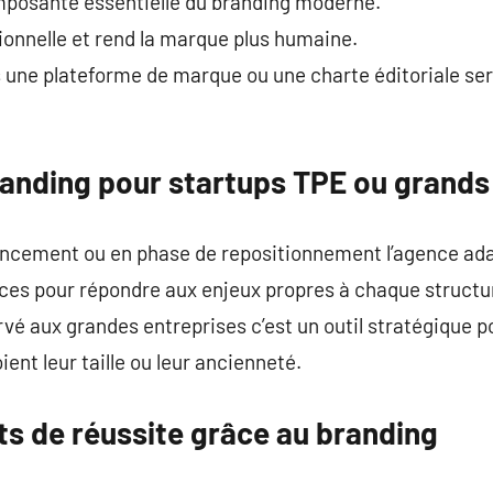
omposante essentielle du branding moderne.
tionnelle et rend la marque plus humaine.
 une plateforme de marque ou une charte éditoriale ser
anding pour startups TPE ou grands
 lancement ou en phase de repositionnement l’agence ad
ces pour répondre aux enjeux propres à chaque structu
rvé aux grandes entreprises c’est un outil stratégique 
ent leur taille ou leur ancienneté.
s de réussite grâce au branding