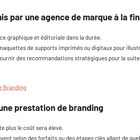
commentaire
s par une agence de marque à la fin
ce graphique et éditoriale dans la durée.
 maquettes de supports imprimés ou digitaux pour illust
ournir des recommandations stratégiques pour la suite
 Branding
d’une prestation de branding
e plus le coût sera élevé.
ent selon des forfaits ou des étapes clés allant de quel