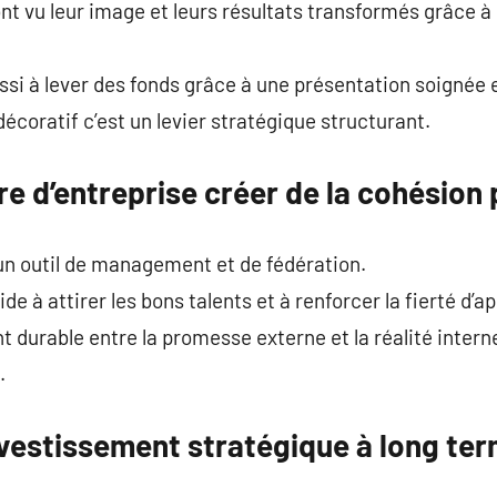
vu leur image et leurs résultats transformés grâce à 
ssi à lever des fonds grâce à une présentation soignée e
écoratif c’est un levier stratégique structurant.
re d’entreprise créer de la cohésion 
un outil de management et de fédération.
ide à attirer les bons talents et à renforcer la fierté d’
t durable entre la promesse externe et la réalité intern
.
nvestissement stratégique à long te