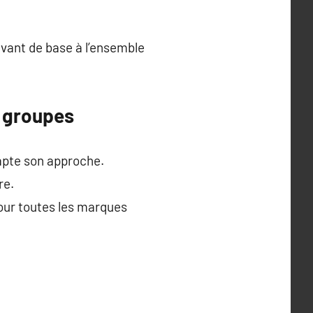
vant de base à l’ensemble
 groupes
apte son approche.
re.
pour toutes les marques