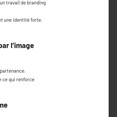
un travail de branding
t une identité forte.
par l’image
appartenance.
e ce qui renforce
rme