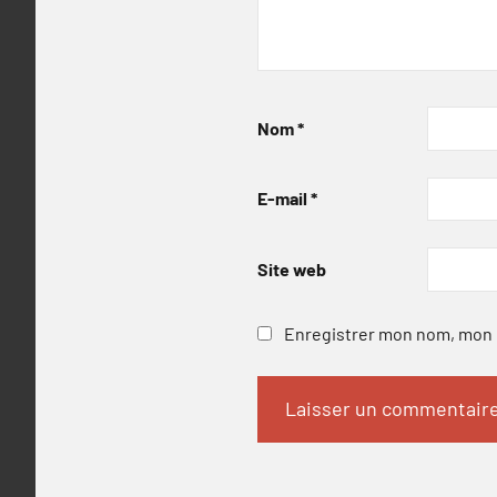
Nom
*
E-mail
*
Site web
Enregistrer mon nom, mon e