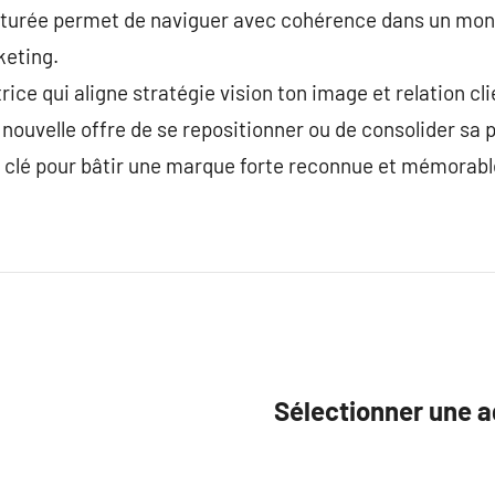
cturée permet de naviguer avec cohérence dans un mon
keting.
ce qui aligne stratégie vision ton image et relation cli
ne nouvelle offre de se repositionner ou de consolider s
e clé pour bâtir une marque forte reconnue et mémorabl
Sélectionner une 