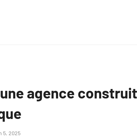
ne agence construit 
que
n 5, 2025
Aucun