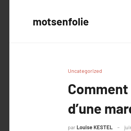
Aller
au
motsenfolie
contenu
Uncategorized
Comment u
d’une mar
par
Louise KESTEL
jui