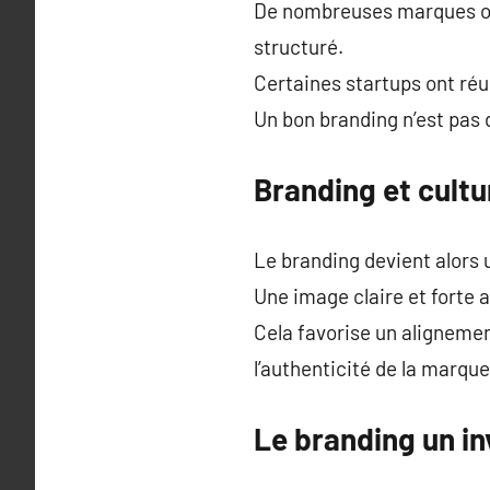
De nombreuses marques ont 
structuré.
Certaines startups ont réu
Un bon branding n’est pas d
Branding et cultu
Le branding devient alors 
Une image claire et forte a
Cela favorise un alignemen
l’authenticité de la marque
Le branding un i