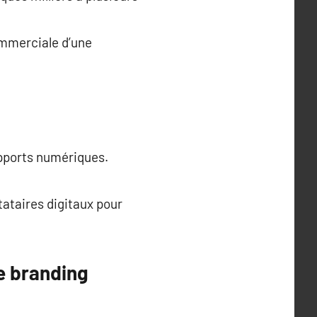
ommerciale d’une
supports numériques.
tataires digitaux pour
de branding