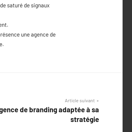
de saturé de signaux
ent.
a présence une agence de
e.
Article suivant
agence de branding adaptée à sa
stratégie