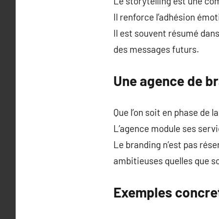
Le storytelling est une c
Il renforce l’adhésion émo
Il est souvent résumé dans
des messages futurs.
Une agence de br
Que l’on soit en phase de
L’agence module ses servi
Le branding n’est pas rése
ambitieuses quelles que soi
Exemples concret