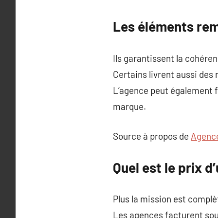
Les éléments remi
Ils garantissent la cohéren
Certains livrent aussi des
L’agence peut également f
marque.
Source à propos de
Agence
Quel est le prix 
Plus la mission est complèt
Les agences facturent souv