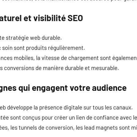
urel et visibilité SEO
ute stratégie web durable.
 soin sont produits régulièrement.
mances mobiles, la vitesse de chargement sont égalemen
les conversions de manière durable et mesurable.
nes qui engagent votre audience
web développe la présence digitale sur tous les canaux.
tée sont conçus pour créer un lien de confiance avec les
s, les tunnels de conversion, les lead magnets sont mi