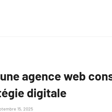
ne agence web cons
tégie digitale
ptembre 15, 2025
Aucun