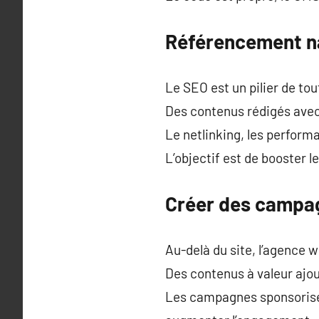
Référencement nat
Le SEO est un pilier de to
Des contenus rédigés avec
Le netlinking, les perfor
L’objectif est de booster 
Créer des campag
Au-delà du site, l’agence 
Des contenus à valeur ajou
Les campagnes sponsorisée