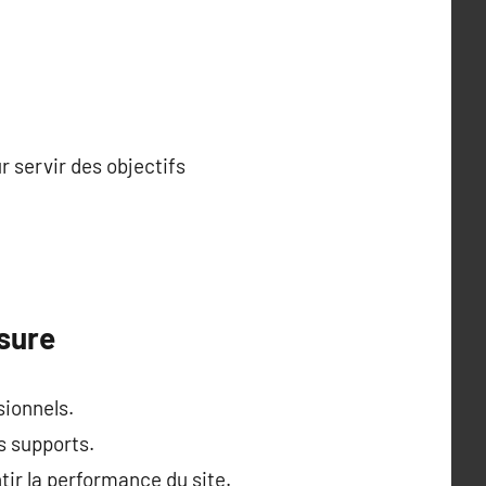
r servir des objectifs
sure
sionnels.
s supports.
tir la performance du site.