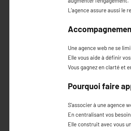
augmenter l’engagement.
L’agence assure aussi le r
Accompagnement s
Une agence web ne se limit
Elle vous aide à définir vos
Vous gagnez en clarté et 
Pourquoi faire a
S’associer à une agence w
En centralisant vos besoin
Elle construit avec vous un