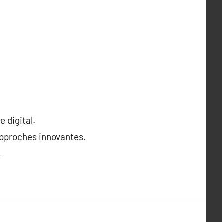
 digital.
approches innovantes.
.