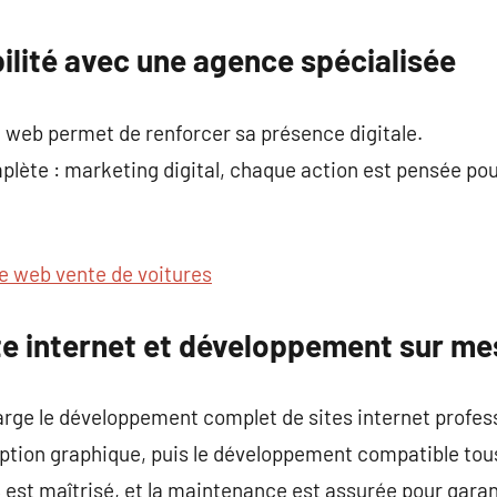
commentaire
bilité avec une agence spécialisée
 web permet de renforcer sa présence digitale.
plète : marketing digital, chaque action est pensée pou
te web vente de voitures
te internet et développement sur me
rge le développement complet de sites internet profes
eption graphique, puis le développement compatible tou
 est maîtrisé, et la maintenance est assurée pour garan