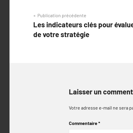
Navigation
Publication précédente
Les indicateurs clés pour évalu
de
de votre stratégie
l’article
Laisser un comment
Votre adresse e-mail ne sera p
Commentaire
*