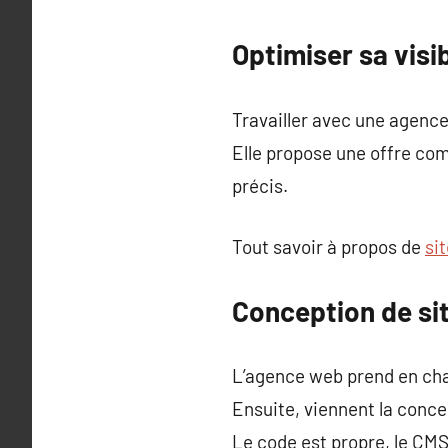
Optimiser sa visi
Travailler avec une agence
Elle propose une offre com
précis.
Tout savoir à propos de
si
Conception de si
L’agence web prend en cha
Ensuite, viennent la conc
Le code est propre, le CMS