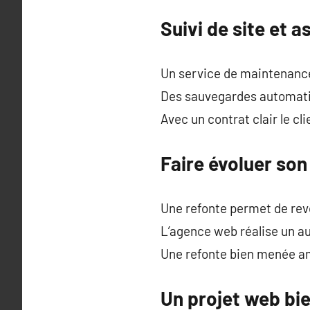
Suivi de site et 
Un service de maintenance
Des sauvegardes automati
Avec un contrat clair le cli
Faire évoluer son
Une refonte permet de revoi
L’agence web réalise un a
Une refonte bien menée a
Un projet web bie