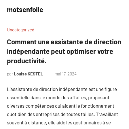
Aller
motsenfolie
au
contenu
Uncategorized
Comment une assistante de direction
indépendante peut optimiser votre
productivité.
par
Louise KESTEL
mai 17, 2024
Aucun
commentaire
L’assistante de direction indépendante est une figure
essentielle dans le monde des affaires, proposant
diverses compétences qui aident le fonctionnement
quotidien des entreprises de toutes tailles. Travaillant
souvent à distance, elle aide les gestionnaires à se