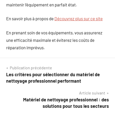
maintenir l’équipement en parfait état.
En savoir plus à propos de
Découvrez plus sur ce site
En prenant soin de vos équipements, vous assurerez
une efficacité maximale et éviterez les coûts de
réparation imprévus.
Navigation
Publication précédente
Les critères pour sélectionner du matériel de
de
nettoyage professionnel performant
l’article
Article suivant
Matériel de nettoyage professionnel : des
solutions pour tous les secteurs