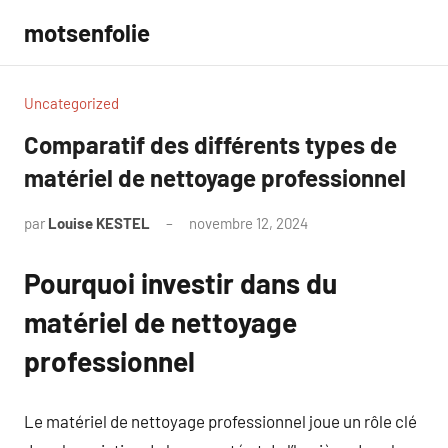
Aller
motsenfolie
au
contenu
Uncategorized
Comparatif des différents types de
matériel de nettoyage professionnel
par
Louise KESTEL
novembre 12, 2024
Aucun
commentaire
Pourquoi investir dans du
matériel de nettoyage
professionnel
Le matériel de nettoyage professionnel joue un rôle clé