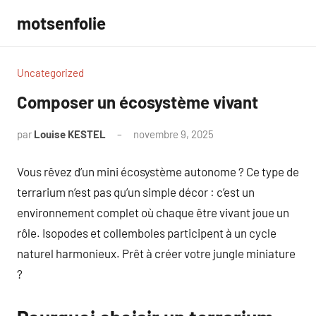
Aller
motsenfolie
au
contenu
Uncategorized
Composer un écosystème vivant
par
Louise KESTEL
novembre 9, 2025
Aucun
commentaire
Vous rêvez d’un mini écosystème autonome ? Ce type de
terrarium n’est pas qu’un simple décor : c’est un
environnement complet où chaque être vivant joue un
rôle. Isopodes et collemboles participent à un cycle
naturel harmonieux. Prêt à créer votre jungle miniature
?