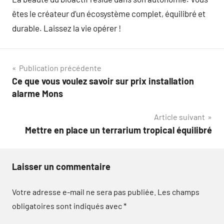
êtes le créateur d’un écosystème complet, équilibré et
durable. Laissez la vie opérer !
Navigation
Publication précédente
Ce que vous voulez savoir sur prix installation
de
alarme Mons
l’article
Article suivant
Mettre en place un terrarium tropical équilibré
Laisser un commentaire
Votre adresse e-mail ne sera pas publiée.
Les champs
obligatoires sont indiqués avec
*