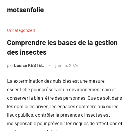
Aller
motsenfolie
au
contenu
Uncategorized
Comprendre les bases de la gestion
des insectes
par
Louise KESTEL
juin 15, 2024
Aucun
commentaire
La extermination des nuisibles est une mesure
essentielle pour préserver un environnement sain et
conserver la bien-être des personnes. Que ce soit dans
les domiciles privés, les espaces commerciaux ou les
lieux publics, contrôler la présence d’insectes est
indispensable pour prévenir les risques de affections et