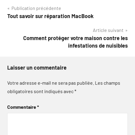
Navigation
Publication précédente
Tout savoir sur réparation MacBook
de
Article suivant
l’article
Comment protéger votre maison contre les
infestations de nuisibles
Laisser un commentaire
Votre adresse e-mail ne sera pas publiée.
Les champs
obligatoires sont indiqués avec
*
Commentaire
*