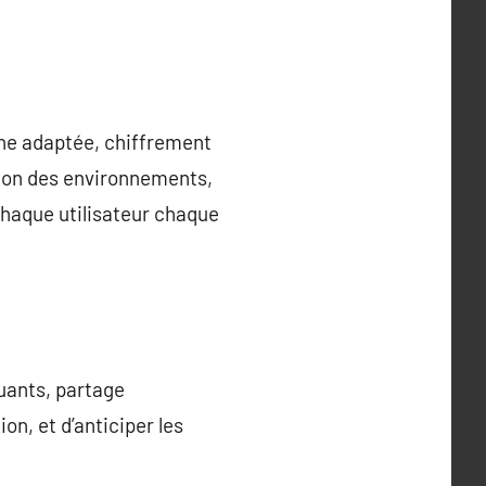
che adaptée, chiffrement
tion des environnements,
chaque utilisateur chaque
uants, partage
on, et d’anticiper les