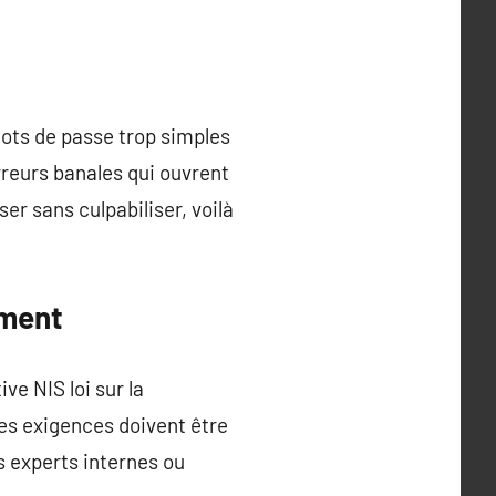
ots de passe trop simples
rreurs banales qui ouvrent
er sans culpabiliser, voilà
ement
ve NIS loi sur la
es exigences doivent être
es experts internes ou