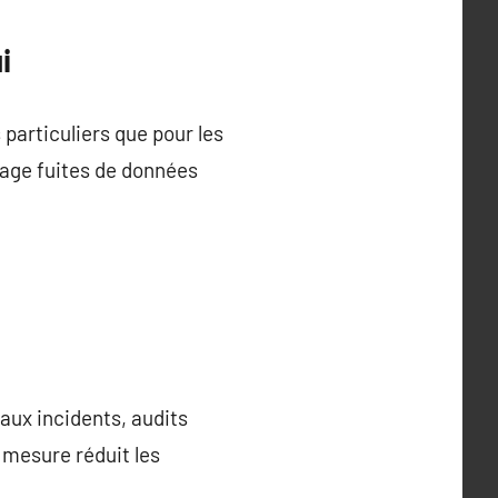
i
 particuliers que pour les
age fuites de données
aux incidents, audits
e mesure réduit les