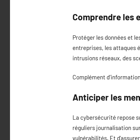
Comprendre les e
Protéger les données et les
entreprises, les attaques
intrusions réseaux, des sc
Complément d’information
Anticiper les me
La cybersécurité repose s
réguliers journalisation su
vulnérabilités. Et d’assure