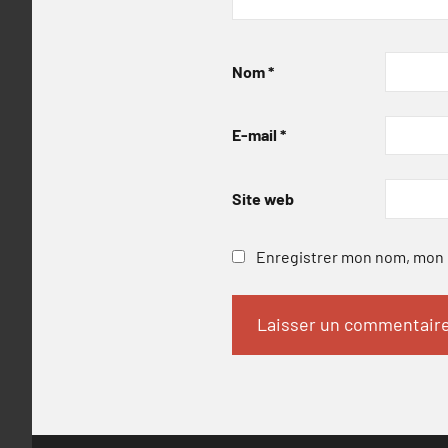
Nom
*
E-mail
*
Site web
Enregistrer mon nom, mon e