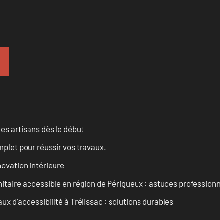
les artisans dès le début
let pour réussir vos travaux.
ovation intérieure
itaire accessible en région de Périgueux : astuces professionn
 d’accessibilité à Trélissac : solutions durables