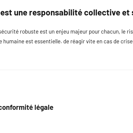
est une responsabilité collective et
écurité robuste est un enjeu majeur pour chacun, le ri
nce humaine est essentielle. de réagir vite en cas de crise
conformité légale