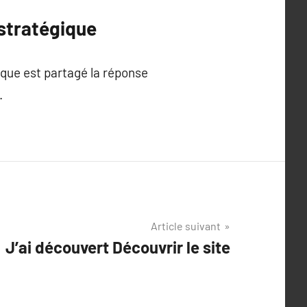
 stratégique
sque est partagé la réponse
.
Article suivant
J’ai découvert Découvrir le site