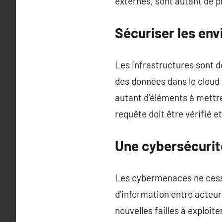
externes, sont autant de 
Sécuriser les en
Les infrastructures sont d
des données dans le cloud
autant d’éléments à mettr
requête doit être vérifié et
Une cybersécurité
Les cybermenaces ne cesse
d’information entre acteurs
nouvelles failles à exploite