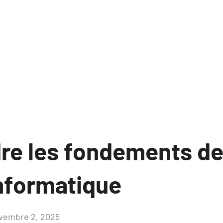
e les fondements de
informatique
vembre 2, 2025
Aucun