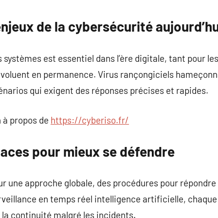
commentaire
njeux de la cybersécurité aujourd’hu
 systèmes est essentiel dans l’ère digitale, tant pour les
 évoluent en permanence. Virus rançongiciels hameçonn
énarios qui exigent des réponses précises et rapides.
 à propos de
https://cyberiso.fr/
naces pour mieux se défendre
ur une approche globale, des procédures pour répondre 
rveillance en temps réel intelligence artificielle, chaqu
r la continuité malgré les incidents.