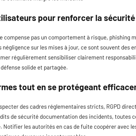
tilisateurs pour renforcer la sécurité
ne compense pas un comportement à risque, phishing m
s négligence sur les mises à jour, ce sont souvent des e
rmer régulièrement sensibiliser clairement responsabilis
 défense solide et partagée.
mes tout en se protégeant efficac
specter des cadres réglementaires stricts, RGPD directi
dits de sécurité documentation des incidents, toutes c
. Notifier les autorités en cas de fuite coopérer avec l