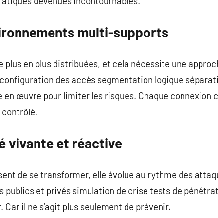
pratiques devenues incontournables.
vironnements multi-supports
e plus en plus distribuées, et cela nécessite une appro
 configuration des accès segmentation logique sépara
e en œuvre pour limiter les risques. Chaque connexion 
 contrôlé.
 vivante et réactive
nt de se transformer, elle évolue au rythme des attaq
 publics et privés simulation de crise tests de pénétrati
r. Car il ne s’agit plus seulement de prévenir.