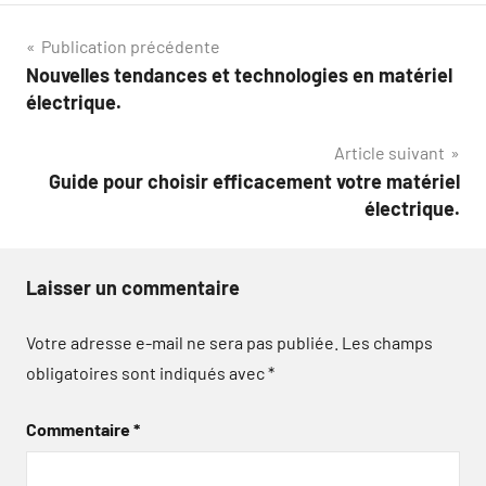
Navigation
Publication précédente
Nouvelles tendances et technologies en matériel
de
électrique.
l’article
Article suivant
Guide pour choisir efficacement votre matériel
électrique.
Laisser un commentaire
Votre adresse e-mail ne sera pas publiée.
Les champs
obligatoires sont indiqués avec
*
Commentaire
*