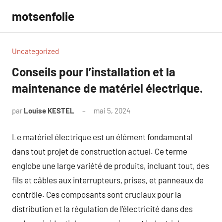
Aller
motsenfolie
au
contenu
Uncategorized
Conseils pour l’installation et la
maintenance de matériel électrique.
par
Louise KESTEL
mai 5, 2024
Aucun
commentaire
Le matériel électrique est un élément fondamental
dans tout projet de construction actuel. Ce terme
englobe une large variété de produits, incluant tout, des
fils et câbles aux interrupteurs, prises, et panneaux de
contrôle. Ces composants sont cruciaux pour la
distribution et la régulation de l’électricité dans des