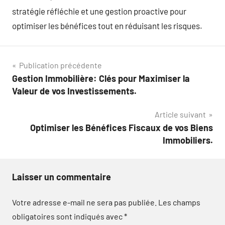
stratégie réfléchie et une gestion proactive pour
optimiser les bénéfices tout en réduisant les risques.
Navigation
Publication précédente
Gestion Immobilière: Clés pour Maximiser la
de
Valeur de vos Investissements.
l’article
Article suivant
Optimiser les Bénéfices Fiscaux de vos Biens
Immobiliers.
Laisser un commentaire
Votre adresse e-mail ne sera pas publiée.
Les champs
obligatoires sont indiqués avec
*