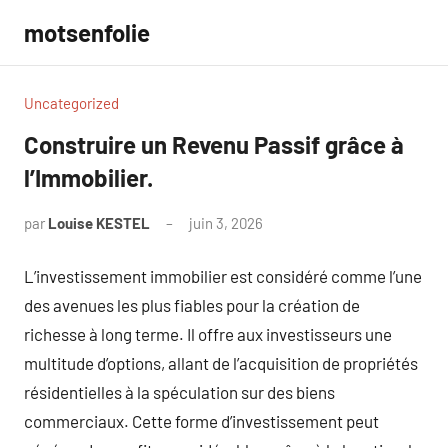
Aller
motsenfolie
au
contenu
Uncategorized
Construire un Revenu Passif grâce à
l’Immobilier.
par
Louise KESTEL
juin 3, 2026
Aucun
commentaire
L’investissement immobilier est considéré comme l’une
des avenues les plus fiables pour la création de
richesse à long terme. Il offre aux investisseurs une
multitude d’options, allant de l’acquisition de propriétés
résidentielles à la spéculation sur des biens
commerciaux. Cette forme d’investissement peut