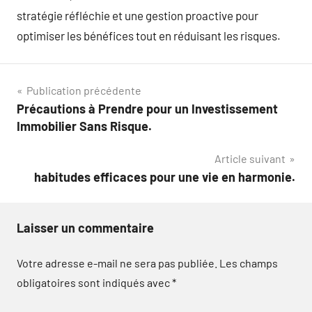
stratégie réfléchie et une gestion proactive pour
optimiser les bénéfices tout en réduisant les risques.
Navigation
Publication précédente
Précautions à Prendre pour un Investissement
de
Immobilier Sans Risque.
l’article
Article suivant
habitudes efficaces pour une vie en harmonie.
Laisser un commentaire
Votre adresse e-mail ne sera pas publiée.
Les champs
obligatoires sont indiqués avec
*