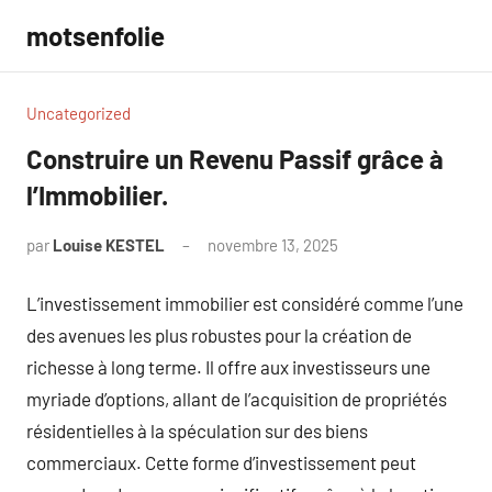
Aller
motsenfolie
au
contenu
Uncategorized
Construire un Revenu Passif grâce à
l’Immobilier.
par
Louise KESTEL
novembre 13, 2025
Aucun
commentaire
L’investissement immobilier est considéré comme l’une
des avenues les plus robustes pour la création de
richesse à long terme. Il offre aux investisseurs une
myriade d’options, allant de l’acquisition de propriétés
résidentielles à la spéculation sur des biens
commerciaux. Cette forme d’investissement peut