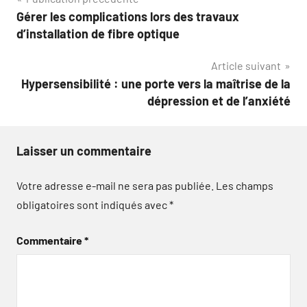
Navigation
Gérer les complications lors des travaux
de
d’installation de fibre optique
l’article
Article suivant
Hypersensibilité : une porte vers la maîtrise de la
dépression et de l’anxiété
Laisser un commentaire
Votre adresse e-mail ne sera pas publiée.
Les champs
obligatoires sont indiqués avec
*
Commentaire
*