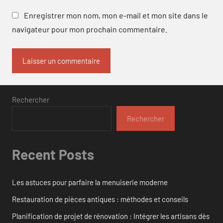
Enregistrer mon nom, mon e-mail et mon site dans le
navigateur pour mon prochain commentaire.
Rechercher
Rechercher
Recent Posts
Les astuces pour parfaire la menuiserie moderne
Restauration de pièces antiques : méthodes et conseils
Planification de projet de rénovation : Intégrer les artisans dès