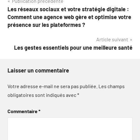
Navigation
Publication précédente
Les réseaux sociaux et votre stratégie digitale :
de
Comment une agence web gère et optimise votre
l’article
présence sur les plateformes ?
Article suivant
Les gestes essentiels pour une meilleure santé
Laisser un commentaire
Votre adresse e-mail ne sera pas publiée.
Les champs
obligatoires sont indiqués avec
*
Commentaire
*