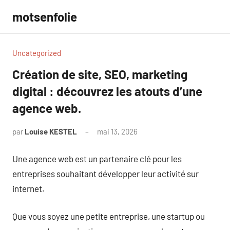
Aller
motsenfolie
au
contenu
Uncategorized
Création de site, SEO, marketing
digital : découvrez les atouts d’une
agence web.
par
Louise KESTEL
mai 13, 2026
Aucun
commentaire
Une agence web est un partenaire clé pour les
entreprises souhaitant développer leur activité sur
internet.
Que vous soyez une petite entreprise, une startup ou