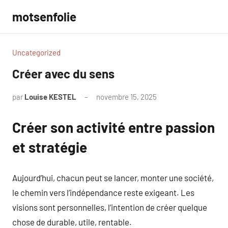
Aller
motsenfolie
au
contenu
Uncategorized
Créer avec du sens
par
Louise KESTEL
novembre 15, 2025
Aucun
commentaire
Créer son activité entre passion
et stratégie
Aujourd’hui, chacun peut se lancer, monter une société,
le chemin vers l’indépendance reste exigeant. Les
visions sont personnelles, l’intention de créer quelque
chose de durable, utile, rentable.