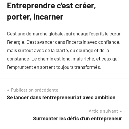
Entreprendre c’est créer,
porter, incarner
C’est une démarche globale, qui engage l’esprit, le cœur,
l’énergie. C’est avancer dans l’incertain avec confiance,
mais surtout avec de la clarté, du courage et de la
constance. Le chemin est long, mais riche, et ceux qui
l’empruntent en sortent toujours transformés.
Navigation
Publication précédente
Se lancer dans l’entrepreneuriat avec ambition
de
Article suivant
l’article
Surmonter les défis d’un entrepreneur