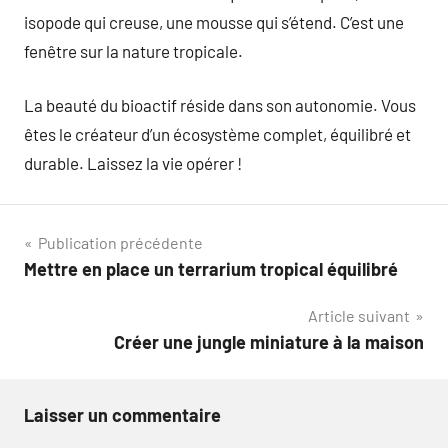
isopode qui creuse, une mousse qui s’étend. C’est une
fenêtre sur la nature tropicale.
La beauté du bioactif réside dans son autonomie. Vous
êtes le créateur d’un écosystème complet, équilibré et
durable. Laissez la vie opérer !
Navigation
Publication précédente
Mettre en place un terrarium tropical équilibré
de
Article suivant
l’article
Créer une jungle miniature à la maison
Laisser un commentaire