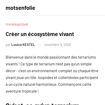
Aller
motsenfolie
au
contenu
Uncategorized
Créer un écosystème vivant
par
Louise KESTEL
novembre 9, 2025
Aucun
commentaire
Bienvenue dans le monde passionnant des terrariums
vivants ! Ce type de terrarium n’est pas qu’un simple
décor : c’est un environnement complet où chaque être
vivant joue un rôle. Isopodes et collemboles participent
à un cycle naturel harmonieux. Commençons cette
aventure tropicale !