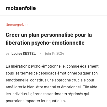
Aller
motsenfolie
au
contenu
Uncategorized
Créer un plan personnalisé pour la
libération psycho-émotionnelle
par
Louise KESTEL
juin 14, 2024
Aucun
commentaire
La libération psycho-émotionnelle, connue également
sous les termes de déblocage émotionnel ou guérison
émotionnelle, constitue une approche cruciale pour
améliorer le bien-être mental et émotionnel. Elle aide
les individus à gérer des sentiments réprimés qui
pourraient impacter leur quotidien.