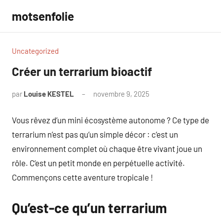
Aller
motsenfolie
au
contenu
Uncategorized
Créer un terrarium bioactif
par
Louise KESTEL
novembre 9, 2025
Aucun
commentaire
Vous rêvez d’un mini écosystème autonome ? Ce type de
terrarium n’est pas qu’un simple décor : c’est un
environnement complet où chaque être vivant joue un
rôle. C’est un petit monde en perpétuelle activité.
Commençons cette aventure tropicale !
Qu’est-ce qu’un terrarium