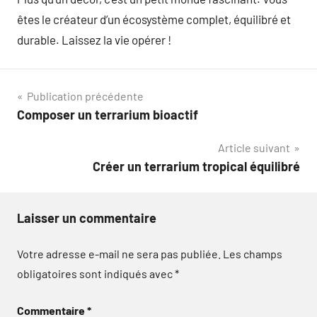
êtes le créateur d’un écosystème complet, équilibré et
durable. Laissez la vie opérer !
Navigation
Publication précédente
Composer un terrarium bioactif
de
Article suivant
l’article
Créer un terrarium tropical équilibré
Laisser un commentaire
Votre adresse e-mail ne sera pas publiée.
Les champs
obligatoires sont indiqués avec
*
Commentaire
*