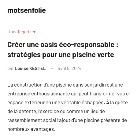
Aller
motsenfolie
au
contenu
Uncategorized
Créer une oasis éco-responsable :
stratégies pour une piscine verte
par
Louise KESTEL
avril 5, 2024
Aucun
commentaire
La construction d’une piscine dans son jardin est une
entreprise enthousiasmante qui peut transformer votre
espace extérieur en une véritable échappée. À la quête
de la détente, l’exercice ou comme un lieu de
rassemblement social l’ajout d’une piscine présente de
nombreux avantages.