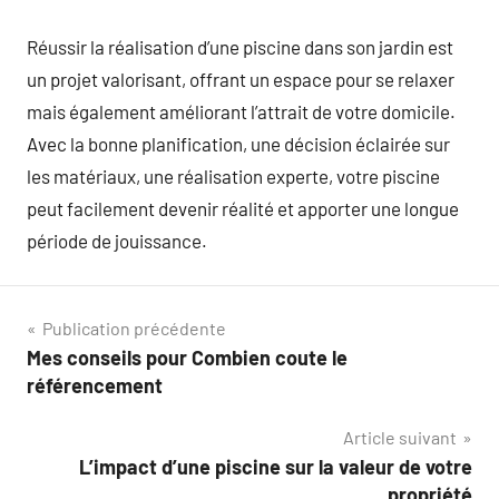
Réussir la réalisation d’une piscine dans son jardin est
un projet valorisant, offrant un espace pour se relaxer
mais également améliorant l’attrait de votre domicile.
Avec la bonne planification, une décision éclairée sur
les matériaux, une réalisation experte, votre piscine
peut facilement devenir réalité et apporter une longue
période de jouissance.
Navigation
Publication précédente
Mes conseils pour Combien coute le
de
référencement
l’article
Article suivant
L’impact d’une piscine sur la valeur de votre
propriété