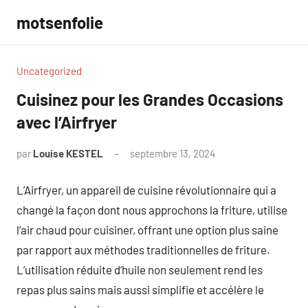
Aller
motsenfolie
au
contenu
Uncategorized
Cuisinez pour les Grandes Occasions
avec l’Airfryer
par
Louise KESTEL
septembre 13, 2024
Aucun
commentaire
L’Airfryer, un appareil de cuisine révolutionnaire qui a
changé la façon dont nous approchons la friture, utilise
l’air chaud pour cuisiner, offrant une option plus saine
par rapport aux méthodes traditionnelles de friture.
L’utilisation réduite d’huile non seulement rend les
repas plus sains mais aussi simplifie et accélère le