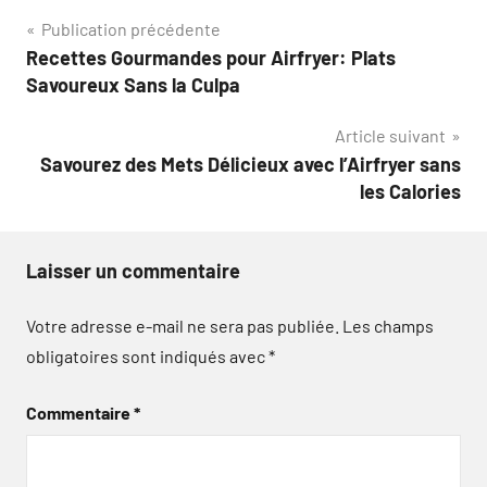
Navigation
Publication précédente
Recettes Gourmandes pour Airfryer: Plats
de
Savoureux Sans la Culpa
l’article
Article suivant
Savourez des Mets Délicieux avec l’Airfryer sans
les Calories
Laisser un commentaire
Votre adresse e-mail ne sera pas publiée.
Les champs
obligatoires sont indiqués avec
*
Commentaire
*