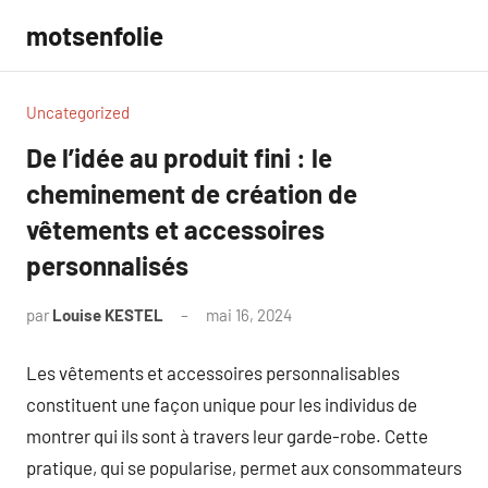
Aller
motsenfolie
au
contenu
Uncategorized
De l’idée au produit fini : le
cheminement de création de
vêtements et accessoires
personnalisés
par
Louise KESTEL
mai 16, 2024
Aucun
commentaire
Les vêtements et accessoires personnalisables
constituent une façon unique pour les individus de
montrer qui ils sont à travers leur garde-robe. Cette
pratique, qui se popularise, permet aux consommateurs