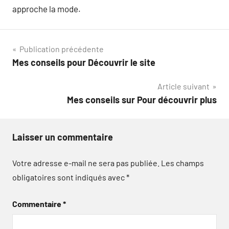
approche la mode.
Navigation
Publication précédente
Mes conseils pour Découvrir le site
de
Article suivant
l’article
Mes conseils sur Pour découvrir plus
Laisser un commentaire
Votre adresse e-mail ne sera pas publiée.
Les champs
obligatoires sont indiqués avec
*
Commentaire
*