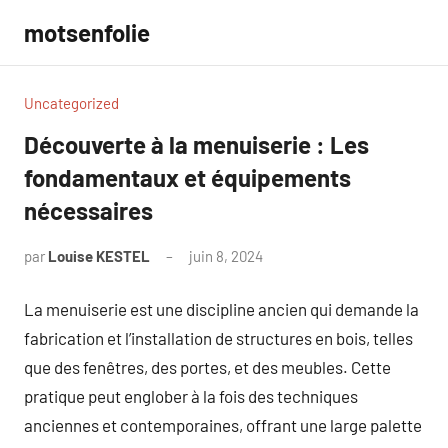
Aller
motsenfolie
au
contenu
Uncategorized
Découverte à la menuiserie : Les
fondamentaux et équipements
nécessaires
par
Louise KESTEL
juin 8, 2024
Aucun
commentaire
La menuiserie est une discipline ancien qui demande la
fabrication et l’installation de structures en bois, telles
que des fenêtres, des portes, et des meubles. Cette
pratique peut englober à la fois des techniques
anciennes et contemporaines, offrant une large palette