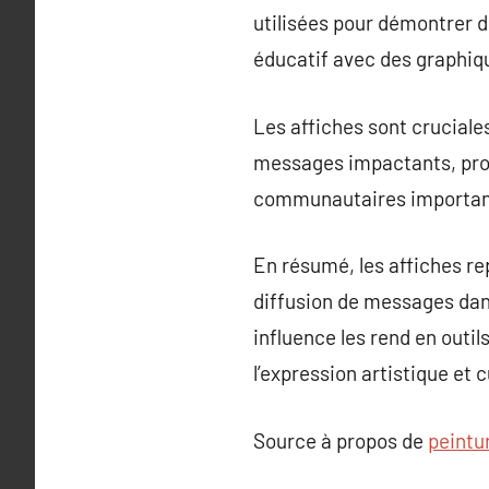
utilisées pour démontrer d
éducatif avec des graphiq
Les affiches sont cruciale
messages impactants, prov
communautaires importan
En résumé, les affiches r
diffusion de messages dan
influence les rend en outil
l’expression artistique et c
Source à propos de
peintu