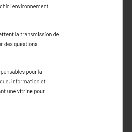
chir l’environnement
ettent la transmission de
ur des questions
spensables pour la
que, information et
ant une vitrine pour