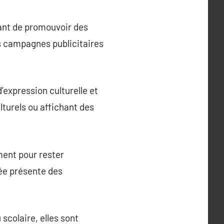
sant de promouvoir des
es campagnes publicitaires
’expression culturelle et
lturels ou affichant des
ment pour rester
ée présente des
scolaire, elles sont