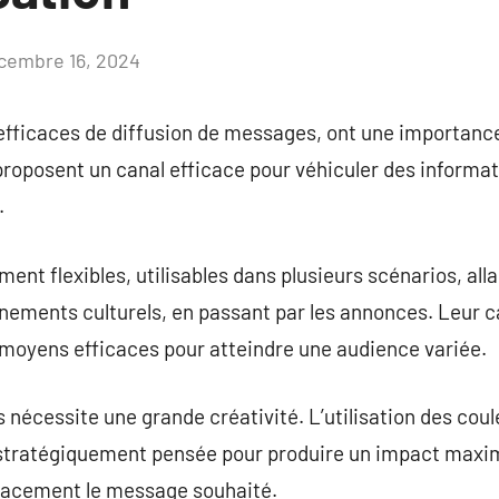
cembre 16, 2024
Aucun
commentaire
fficaces de diffusion de messages, ont une importance 
s proposent un canal efficace pour véhiculer des informa
.
ent flexibles, utilisables dans plusieurs scénarios, a
énements culturels, en passant par les annonces. Leur ca
 moyens efficaces pour atteindre une audience variée.
 nécessite une grande créativité. L’utilisation des cou
 stratégiquement pensée pour produire un impact maxima
icacement le message souhaité.