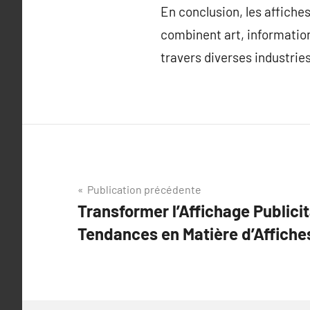
En conclusion, les affiche
combinent art, information
travers diverses industries
Navigation
Publication précédente
Transformer l’Affichage Publicit
de
Tendances en Matière d’Affiche
l’article