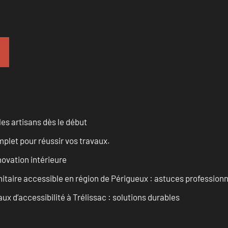
les artisans dès le début
let pour réussir vos travaux.
ovation intérieure
itaire accessible en région de Périgueux : astuces professionn
 d’accessibilité à Trélissac : solutions durables