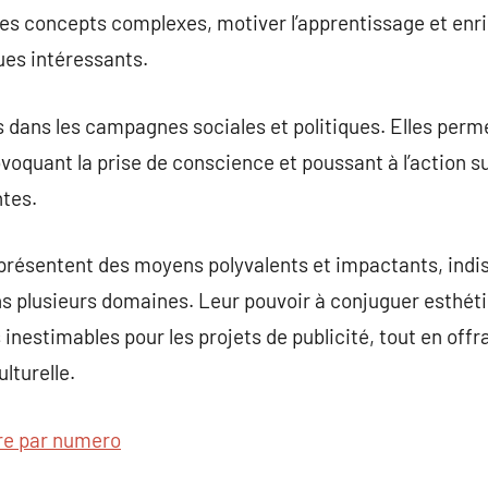
es concepts complexes, motiver l’apprentissage et enri
ues intéressants.
s dans les campagnes sociales et politiques. Elles perm
oquant la prise de conscience et poussant à l’action s
tes.
eprésentent des moyens polyvalents et impactants, indi
s plusieurs domaines. Leur pouvoir à conjuguer esthéti
s inestimables pour les projets de publicité, tout en offr
ulturelle.
re par numero