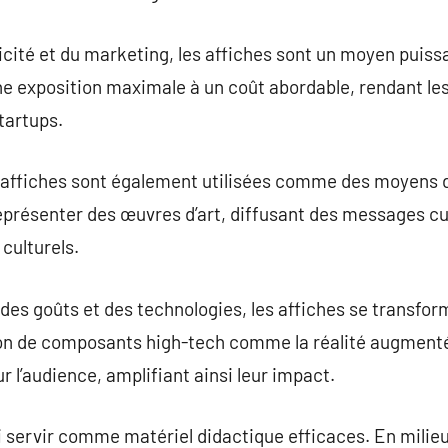
icité et du marketing, les affiches sont un moyen puis
 une exposition maximale à un coût abordable, rendant l
tartups.
es affiches sont également utilisées comme des moyens d
représenter des œuvres d’art, diffusant des messages cu
culturels.
 des goûts et des technologies, les affiches se transfor
ion de composants high-tech comme la réalité augment
r l’audience, amplifiant ainsi leur impact.
 servir comme matériel didactique efficaces. En milieu 