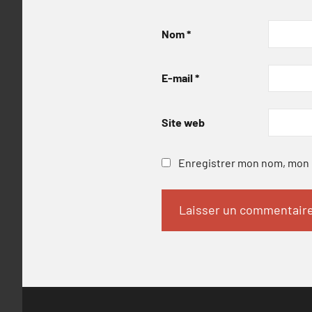
Nom
*
E-mail
*
Site web
Enregistrer mon nom, mon e