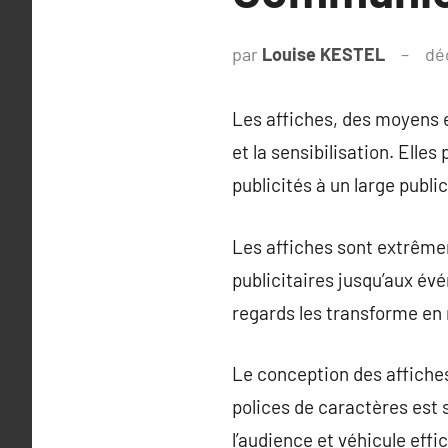
par
Louise KESTEL
dé
Les affiches, des moyens e
et la sensibilisation. Elle
publicités à un large public
Les affiches sont extrêmem
publicitaires jusqu’aux év
regards les transforme en
Le conception des affiches
polices de caractères est
l’audience et véhicule eff