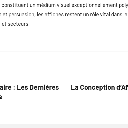
s constituent un médium visuel exceptionnellement polyv
 et persuasion, les affiches restent un rôle vital dans 
 et secteurs.
aire : Les Dernières
La Conception d’Af
s