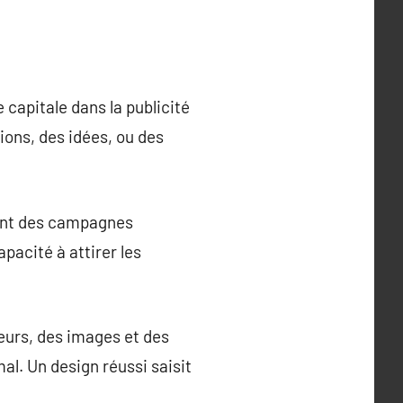
capitale dans la publicité
tions, des idées, ou des
llant des campagnes
pacité à attirer les
leurs, des images et des
l. Un design réussi saisit