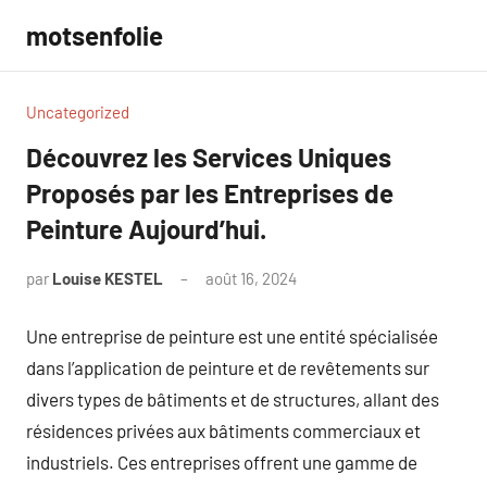
Aller
motsenfolie
au
contenu
Uncategorized
Découvrez les Services Uniques
Proposés par les Entreprises de
Peinture Aujourd’hui.
par
Louise KESTEL
août 16, 2024
Aucun
commentaire
Une entreprise de peinture est une entité spécialisée
dans l’application de peinture et de revêtements sur
divers types de bâtiments et de structures, allant des
résidences privées aux bâtiments commerciaux et
industriels. Ces entreprises offrent une gamme de