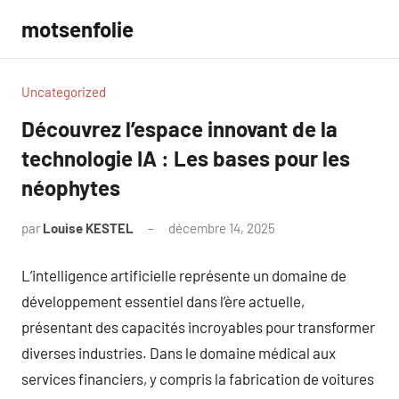
Aller
motsenfolie
au
contenu
Uncategorized
Découvrez l’espace innovant de la
technologie IA : Les bases pour les
néophytes
par
Louise KESTEL
décembre 14, 2025
Aucun
commentaire
L’intelligence artificielle représente un domaine de
développement essentiel dans l’ère actuelle,
présentant des capacités incroyables pour transformer
diverses industries. Dans le domaine médical aux
services financiers, y compris la fabrication de voitures