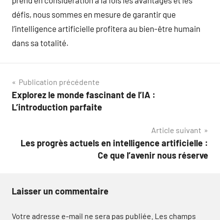
prend en considération à la fois les avantages et les
défis, nous sommes en mesure de garantir que
l’intelligence artificielle profitera au bien-être humain
dans sa totalité.
Navigation
Publication précédente
Explorez le monde fascinant de l’IA :
de
L’introduction parfaite
l’article
Article suivant
Les progrès actuels en intelligence artificielle :
Ce que l’avenir nous réserve
Laisser un commentaire
Votre adresse e-mail ne sera pas publiée.
Les champs