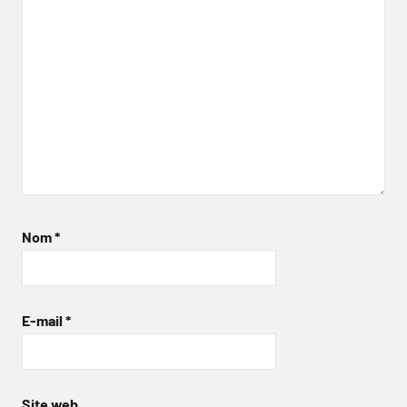
Nom
*
E-mail
*
Site web