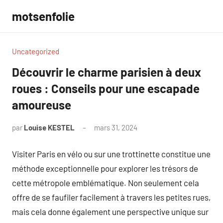
Aller
motsenfolie
au
contenu
Uncategorized
Découvrir le charme parisien à deux
roues : Conseils pour une escapade
amoureuse
par
Louise KESTEL
mars 31, 2024
Aucun
commentaire
Visiter Paris en vélo ou sur une trottinette constitue une
méthode exceptionnelle pour explorer les trésors de
cette métropole emblématique. Non seulement cela
offre de se faufiler facilement à travers les petites rues,
mais cela donne également une perspective unique sur