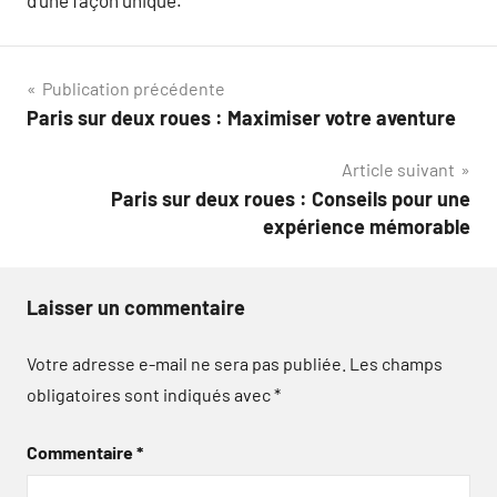
d’une façon unique.
Navigation
Publication précédente
Paris sur deux roues : Maximiser votre aventure
de
Article suivant
l’article
Paris sur deux roues : Conseils pour une
expérience mémorable
Laisser un commentaire
Votre adresse e-mail ne sera pas publiée.
Les champs
obligatoires sont indiqués avec
*
Commentaire
*