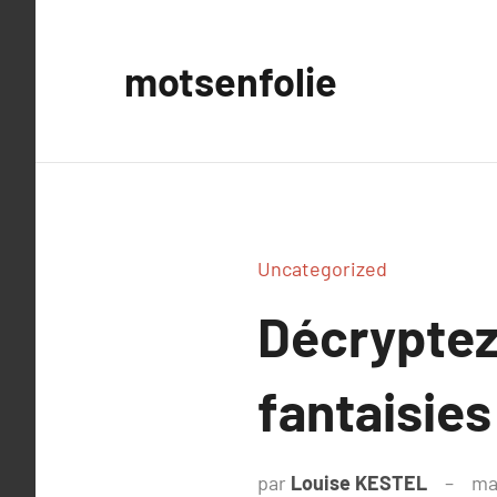
Aller
au
motsenfolie
contenu
Uncategorized
Décryptez
fantaisies
par
Louise KESTEL
ma