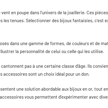
commentaire
e vent en poupe dans l’univers de la joaillerie. Ces piè
es les tenues. Sélectionner des bijoux fantaisies, c’est 
osés dans une gamme de formes, de couleurs et de mat
lustrer la personnalité de celui ou celle qui les utilise.
 cantonnent pas à une certaine classe d’âge. Ils convien
es accessoires sont un choix idéal pour un don.
ésentent une solution abordable aux bijoux en or, tout 
 accessoires vous permettent d’expérimenter avec diver