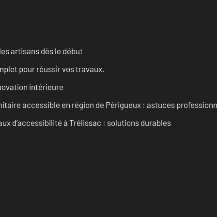
les artisans dès le début
let pour réussir vos travaux.
ovation intérieure
itaire accessible en région de Périgueux : astuces professionn
 d’accessibilité à Trélissac : solutions durables