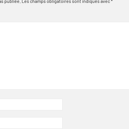
as publiée.
Les champs obligatoires sont indiqués avec
*