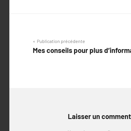
Navigation
Publication précédente
Mes conseils pour plus d’inform
de
l’article
Laisser un comment