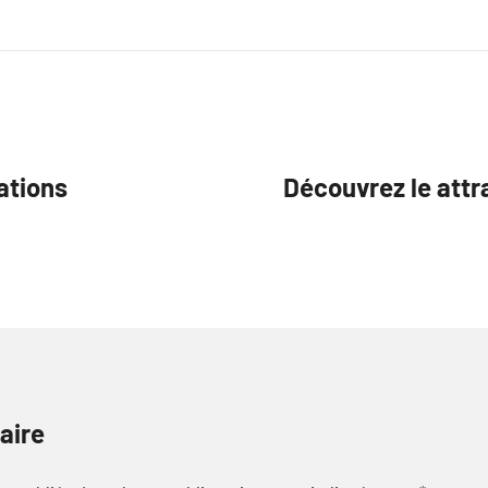
ations
Découvrez le attra
aire