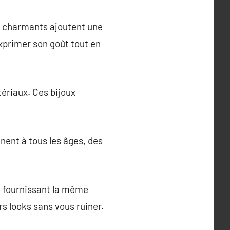
ces charmants ajoutent une
exprimer son goût tout en
ériaux. Ces bijoux
nent à tous les âges, des
en fournissant la même
s looks sans vous ruiner.