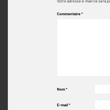
Votre adresse e-mail ne sera p
Commentaire
*
Nom
*
E-mail
*