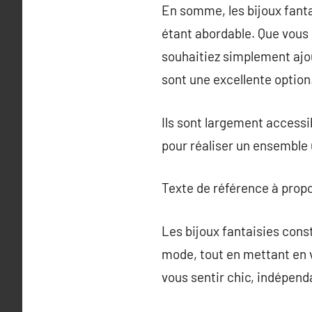
En somme, les bijoux fanta
étant abordable. Que vous 
souhaitiez simplement ajout
sont une excellente option
Ils sont largement accessi
pour réaliser un ensemble 
Texte de référence à prop
Les bijoux fantaisies cons
mode, tout en mettant en v
vous sentir chic, indépen