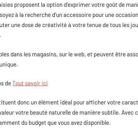
isies proposent la option d’exprimer votre goût de mani
soyez à la recherche d’un accessoire pour une occasion
er une dose de créativité à votre tenue de tous les jour
.
bles dans les magasins, sur le web, et peuvent être asso
unique.
os de
Tout savoir ici
tituent donc un élément idéal pour afficher votre caract
aleur votre beauté naturelle de manière subtile. Avec c
damment du budget que vous avez disponible.