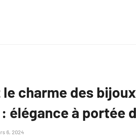
 le charme des bijoux
 : élégance à portée 
rs 6, 2024
Aucun