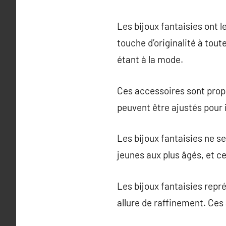
Les bijoux fantaisies ont l
touche d’originalité à tout
étant à la mode.
Ces accessoires sont prop
peuvent être ajustés pour il
Les bijoux fantaisies ne se
jeunes aux plus âgés, et c
Les bijoux fantaisies repr
allure de raffinement. Ces