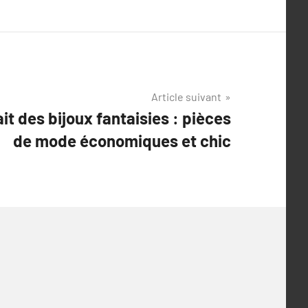
Article suivant
it des bijoux fantaisies : pièces
de mode économiques et chic