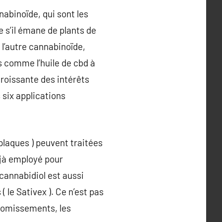
nabinoïde, qui sont les
 s’il émane de plants de
r l’autre cannabinoïde,
s comme l’huile de cbd à
croissante des intérêts
 six applications
 plaques ) peuvent traitées
éjà employé pour
 cannabidiol est aussi
( le Sativex ). Ce n’est pas
 vomissements, les