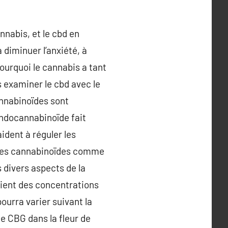
nnabis, et le cbd en
à diminuer l’anxiété, à
pourquoi le cannabis a tant
s examiner le cbd avec le
annabinoïdes sont
 endocannabinoïde fait
ident à réguler les
. Les cannabinoïdes comme
s divers aspects de la
tient des concentrations
ourra varier suivant la
de CBG dans la fleur de