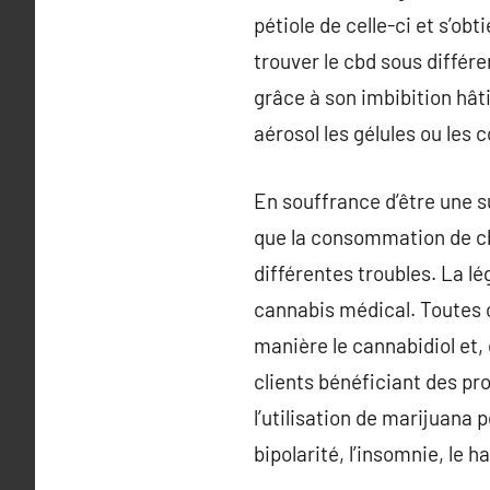
pétiole de celle-ci et s’o
trouver le cbd sous différen
grâce à son imbibition hâti
aérosol les gélules ou les
En souffrance d’être une 
que la consommation de cbd
différentes troubles. La l
cannabis médical. Toutes 
manière le cannabidiol et,
clients bénéficiant des p
l’utilisation de marijuana p
bipolarité, l’insomnie, le 