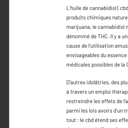
L’huile de cannabidiol ( cb
produits chimiques nature
marijuana, le cannabidiol n
dénommé de THC. Il y a un
cause de l’utilisation amu
envisageables du essence c
médicales possibles de la 
D’autres idolâtries, des plu
à travers un emploi thérap
restreindre les effets de l
parmi les lois avoirs d’un 
tout : le cbd étend ses ef