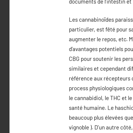
documents de l’intestin et 
Les cannabinoïdes paraissen
particulier, est fêté pour s
augmenter le repos, etc. Ma
d’avantages potentiels pou
CBG pour soutenir les per
similaires et cependant di
référence aux récepteurs q
process physiologiques com
le cannabidiol, le THC et l
santé humaine. Le haschich
beaucoup plus élevées que l
vignoble ). D’un autre côt