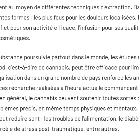
btient au moyen de différentes techniques d’extraction.
tes formes : les plus fous pour les douleurs localisées, l’
f et pour son activité efficace, l’infusion pour ses qual
 cosmétiques.
substance poursuivie partout dans le monde, les études
, c’est-à-dire de cannabis, peut être efficace pour limi
égalisation dans un grand nombre de pays renforce les an
ces recherche réalisées à l’heure actuelle commencent 
 en général, le cannabis peuvent soutenir toutes sortes 
roblèmes précis, en même temps physiques et mentaux. 
eut réduire sont : les troubles de l’alimentation, le diabè
harcèle de stress post-traumatique, entre autres.