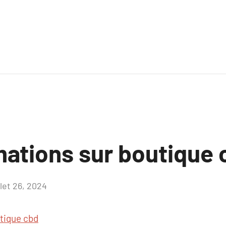
mations sur boutique 
llet 26, 2024
Aucun
commentaire
tique cbd