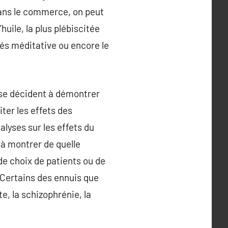
 Dans le commerce, on peut
huile, la plus plébiscitée
ités méditative ou encore le
 se décident à démontrer
ter les effets des
alyses sur les effets du
à montrer de quelle
de choix de patients ou de
Certains des ennuis que
te, la schizophrénie, la