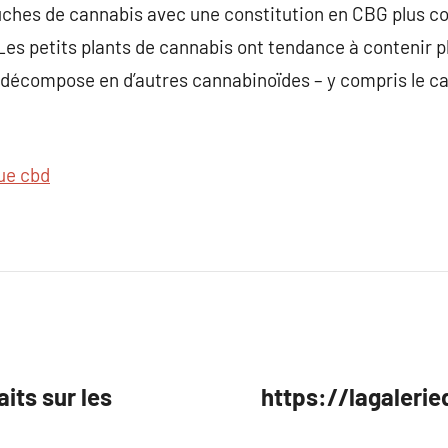
uches de cannabis avec une constitution en CBG plus c
Les petits plants de cannabis ont tendance à contenir p
 décompose en d’autres cannabinoïdes – y compris le can
ue cbd
its sur les
https://lagalerie