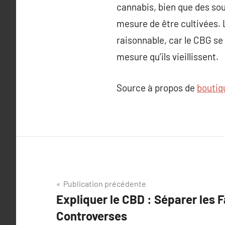
cannabis, bien que des so
mesure de être cultivées. 
raisonnable, car le CBG se
mesure qu’ils vieillissent.
Source à propos de
boutiq
Navigation
Publication précédente
Expliquer le CBD : Séparer les Fa
de
Controverses
l’article