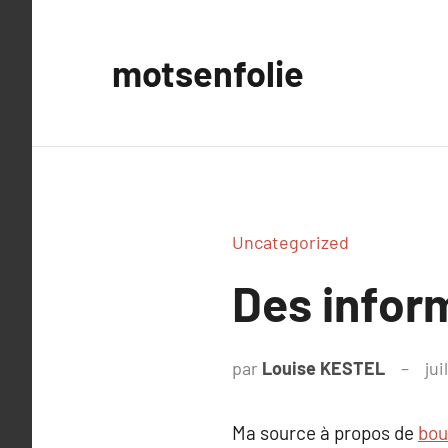
Aller
au
motsenfolie
contenu
Uncategorized
Des infor
par
Louise KESTEL
jui
Ma source à propos de
bou