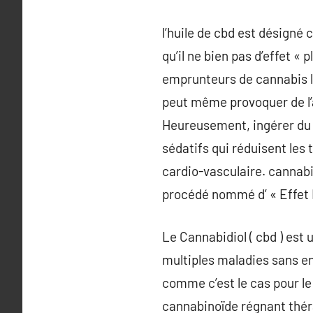
l’huile de cbd est désign
qu’il ne bien pas d’effet «
emprunteurs de cannabis le
peut même provoquer de l’a
Heureusement, ingérer du c
sédatifs qui réduisent le
cardio-vasculaire. cannabi
procédé nommé d’ « Effet 
Le Cannabidiol ( cbd ) est
multiples maladies sans en
comme c’est le cas pour l
cannabinoïde régnant théra