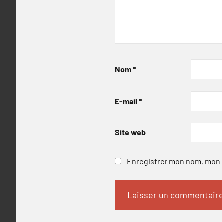
Nom
*
E-mail
*
Site web
Enregistrer mon nom, mon e