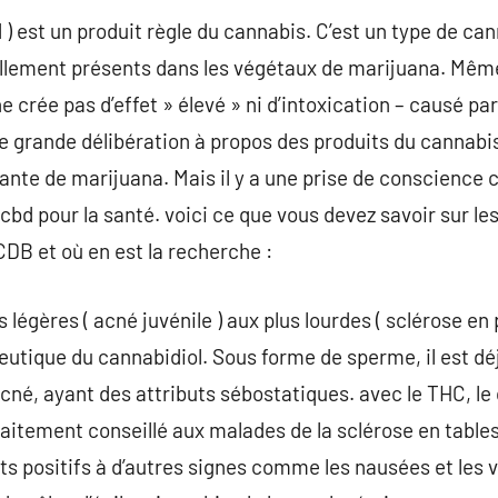
d ) est un produit règle du cannabis. C’est un type de can
llement présents dans les végétaux de marijuana. Même
e crée pas d’effet » élevé » ni d’intoxication – causé pa
e grande délibération à propos des produits du cannabi
sante de marijuana. Mais il y a une prise de conscience 
bd pour la santé. voici ce que vous devez savoir sur les
CDB et où en est la recherche :
s légères ( acné juvénile ) aux plus lourdes ( sclérose en
eutique du cannabidiol. Sous forme de sperme, il est d
’acné, ayant des attributs sébostatiques. avec le THC, le
traitement conseillé aux malades de la sclérose en tables 
fets positifs à d’autres signes comme les nausées et les