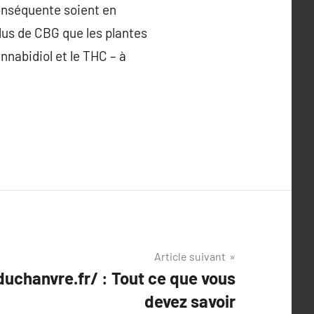
onséquente soient en
lus de CBG que les plantes
nabidiol et le THC – à
Article suivant
duchanvre.fr/ : Tout ce que vous
devez savoir