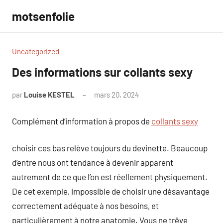
Aller
motsenfolie
au
contenu
Uncategorized
Des informations sur collants sexy
par
Louise KESTEL
mars 20, 2024
Aucun
commentaire
Complément d’information à propos de
collants sexy
choisir ces bas relève toujours du devinette. Beaucoup
d’entre nous ont tendance à devenir apparent
autrement de ce que l’on est réellement physiquement.
De cet exemple, impossible de choisir une désavantage
correctement adéquate à nos besoins, et
particulièrement à notre anatomie. Vous ne trêve