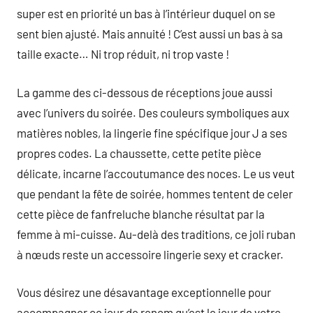
super est en priorité un bas à l’intérieur duquel on se
sent bien ajusté. Mais annuité ! C’est aussi un bas à sa
taille exacte… Ni trop réduit, ni trop vaste !
La gamme des ci-dessous de réceptions joue aussi
avec l’univers du soirée. Des couleurs symboliques aux
matières nobles, la lingerie fine spécifique jour J a ses
propres codes. La chaussette, cette petite pièce
délicate, incarne l’accoutumance des noces. Le us veut
que pendant la fête de soirée, hommes tentent de celer
cette pièce de fanfreluche blanche résultat par la
femme à mi-cuisse. Au-delà des traditions, ce joli ruban
à nœuds reste un accessoire lingerie sexy et cracker.
Vous désirez une désavantage exceptionnelle pour
accompagner ce jour de renom qu’est le jour de votre