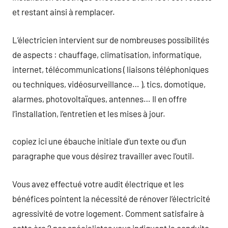
et restant ainsi à remplacer.
L’électricien intervient sur de nombreuses possibilités
de aspects : chauffage, climatisation, informatique,
internet, télécommunications ( liaisons téléphoniques
ou techniques, vidéosurveillance… ), tics, domotique,
alarmes, photovoltaïques, antennes… Il en offre
l’installation, l’entretien et les mises à jour.
copiez ici une ébauche initiale d’un texte ou d’un
paragraphe que vous désirez travailler avec l’outil.
Vous avez effectué votre audit électrique et les
bénéfices pointent la nécessité de rénover l’électricité
agressivité de votre logement. Comment satisfaire à
cette ère ? nos spécialistes vous indiquent la conduite.