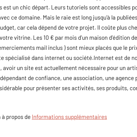
st un chic départ. Leurs tutoriels sont accessibles po
avec ce domaine. Mais le raie est long jusqu’à la publiées
dget, car cela dépend de votre projet. Il coûte plus cher
tre vitrine. Les 10 € par mois d’un maison d’édition de s
erciements mail inclus ) sont mieux placés que le prix
te spécialisé dans internet ou société.Internet est de n
, avoir un site est actuellement nécessaire pour un ar
ndépendant de confiance, une association, une agence p
dérable pour présenter ses activités, ses produits, con
 à propos de
Informations supplémentaires