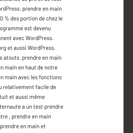
ordPress. prendre en main
60 % des portion de chez le
yptogramme est devenu
onnent avec WordPress.
 org et aussi WordPress.
s atouts. prendre en main
en main en haut de notre
en main avec les fonctions
u relativement facile de
atuit et aussi même
nternaute a un test prendre
tre , prendre en main
b prendre en main et