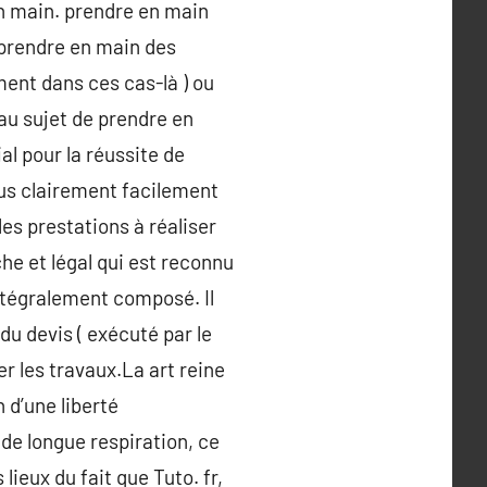
n main. prendre en main
r prendre en main des
ment dans ces cas-là ) ou
au sujet de prendre en
al pour la réussite de
lus clairement facilement
es prestations à réaliser
che et légal qui est reconnu
 intégralement composé. Il
du devis ( exécuté par le
er les travaux.La art reine
 d’une liberté
n de longue respiration, ce
ieux du fait que Tuto. fr,