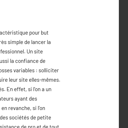
aractéristique pour but
rès simple de lancer la
ofessionnel. Un site
ssi la confiance de
sses variables : solliciter
uire leur site elles-mêmes.
. En effet, si l’on a un
rateurs ayant des
en revanche, si l’on
 des sociétés de petite
ssistance de pro et de tout