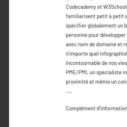
Codecademy et W3Schools e
familiarisent petit à petit 
spécifier globalement un bu
personne pour développer vo
avec nom de domaine et rem
n’importe quel infographis
incontournable de nos vies
PME/PMI, un spécialiste i
proximité et même un consi
…,
Complément d’information