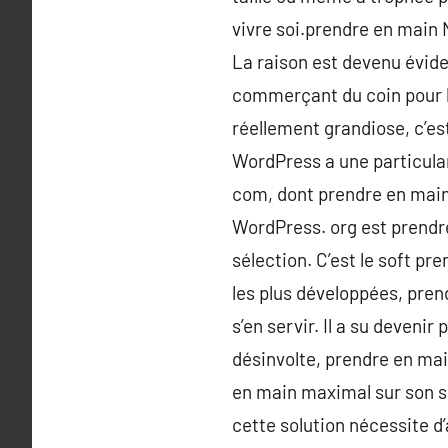
vivre soi.prendre en main
La raison est devenu éviden
commerçant du coin pour l
réellement grandiose, c’es
WordPress a une particular
com, dont prendre en main
WordPress. org est prendr
sélection. C’est le soft p
les plus développées, prend
s’en servir. Il a su deven
désinvolte, prendre en mai
en main maximal sur son si
cette solution nécessite d