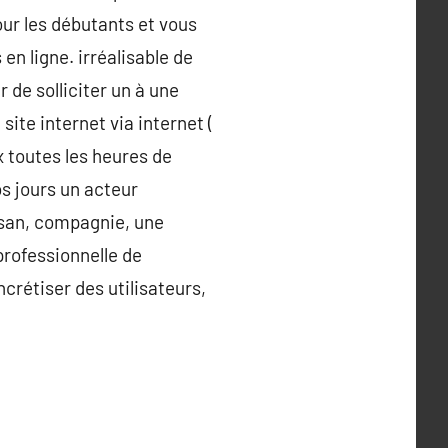
ur les débutants et vous
 en ligne. irréalisable de
 de solliciter un à une
ite internet via internet (
 toutes les heures de
os jours un acteur
tisan, compagnie, une
rofessionnelle de
crétiser des utilisateurs,