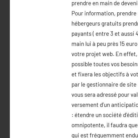
prendre en main de deveni
Pour information, prendre 
hébergeurs gratuits prendr
payants ( entre 3 et aussi
main lui à peu près 15 euro
votre projet web. En effet
possible toutes vos besoin
et fixera les objectifs à v
par le gestionnaire de site
vous sera adressé pour vali
versement d’un anticipation
: étendre un société d’édit
omnipotente, il faudra que 
qui est fréquemment endurci