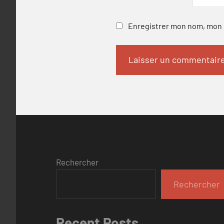
Enregistrer mon nom, mon e
Rechercher
Rechercher
Recent Posts