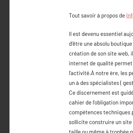
Tout savoir à propos de
In
Il est devenu essentiel aujo
d’être une absolu boutique
création de son site web, i
internet de qualité perme
l’activité.À notre ère, les
un à des spécialistes ( ge
Ce discernement est guidé p
cahier de l’obligation impo
compétences techniques pré
sollicite construire un sit
taille ou même à trophée pe