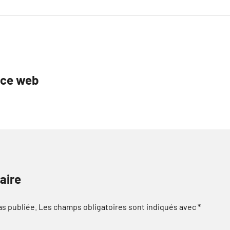
ice web
aire
as publiée.
Les champs obligatoires sont indiqués avec
*