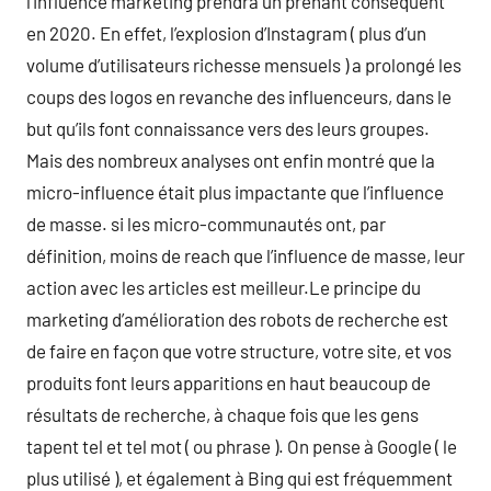
l’influence marketing prendra un prenant conséquent
en 2020. En effet, l’explosion d’Instagram ( plus d’un
volume d’utilisateurs richesse mensuels ) a prolongé les
coups des logos en revanche des influenceurs, dans le
but qu’ils font connaissance vers des leurs groupes.
Mais des nombreux analyses ont enfin montré que la
micro-influence était plus impactante que l’influence
de masse. si les micro-communautés ont, par
définition, moins de reach que l’influence de masse, leur
action avec les articles est meilleur.Le principe du
marketing d’amélioration des robots de recherche est
de faire en façon que votre structure, votre site, et vos
produits font leurs apparitions en haut beaucoup de
résultats de recherche, à chaque fois que les gens
tapent tel et tel mot ( ou phrase ). On pense à Google ( le
plus utilisé ), et également à Bing qui est fréquemment