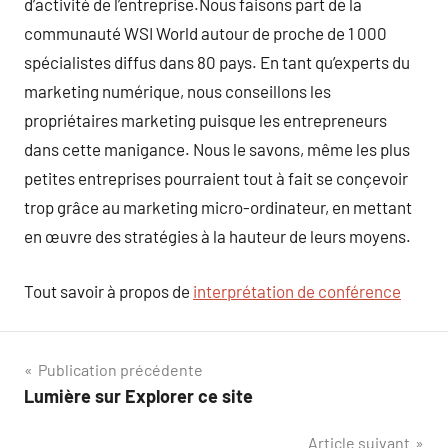
d’activité de l’entreprise.Nous faisons part de la
communauté WSI World autour de proche de 1 000
spécialistes diffus dans 80 pays. En tant qu’experts du
marketing numérique, nous conseillons les
propriétaires marketing puisque les entrepreneurs
dans cette manigance. Nous le savons, même les plus
petites entreprises pourraient tout à fait se conçevoir
trop grâce au marketing micro-ordinateur, en mettant
en œuvre des stratégies à la hauteur de leurs moyens.
Tout savoir à propos de
interprétation de conférence
Navigation
Publication précédente
Lumière sur Explorer ce site
de
Article suivant