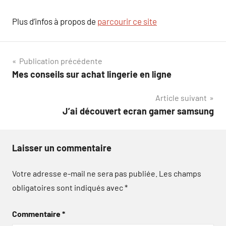
Plus d’infos à propos de
parcourir ce site
Navigation
Publication précédente
Mes conseils sur achat lingerie en ligne
de
Article suivant
l’article
J’ai découvert ecran gamer samsung
Laisser un commentaire
Votre adresse e-mail ne sera pas publiée.
Les champs
obligatoires sont indiqués avec
*
Commentaire
*