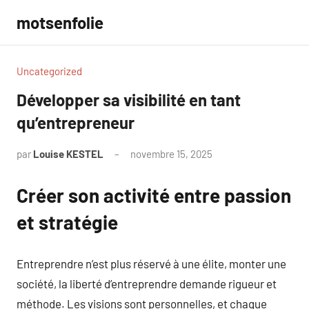
Aller
motsenfolie
au
contenu
Uncategorized
Développer sa visibilité en tant
qu’entrepreneur
par
Louise KESTEL
novembre 15, 2025
Aucun
commentaire
Créer son activité entre passion
et stratégie
Entreprendre n’est plus réservé à une élite, monter une
société, la liberté d’entreprendre demande rigueur et
méthode. Les visions sont personnelles, et chaque