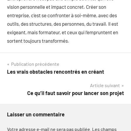
vision personnelle et impact concret. Créer son
entreprise, c’est se confronter à soi-même, avec des
outils, des structures, des personnes, du travail. Il est
exigeant, mais formateur, et ceux qui l’empruntent en
sortent toujours transformés.
Navigation
Publication précédente
Les vrais obstacles rencontrés en créant
de
Article suivant
l’article
Ce qu’il faut savoir pour lancer son projet
Laisser un commentaire
Votre adresse e-mail ne sera pas publiée.
Les champs