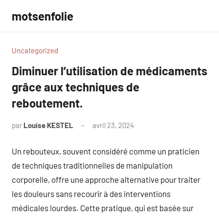
Aller
motsenfolie
au
contenu
Uncategorized
Diminuer l’utilisation de médicaments
grâce aux techniques de
reboutement.
par
Louise KESTEL
avril 23, 2024
Aucun
commentaire
Un rebouteux, souvent considéré comme un praticien
de techniques traditionnelles de manipulation
corporelle, offre une approche alternative pour traiter
les douleurs sans recourir à des interventions
médicales lourdes. Cette pratique, qui est basée sur