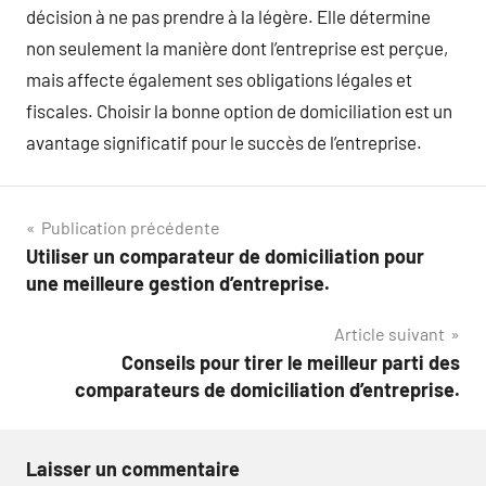
décision à ne pas prendre à la légère. Elle détermine
non seulement la manière dont l’entreprise est perçue,
mais affecte également ses obligations légales et
fiscales. Choisir la bonne option de domiciliation est un
avantage significatif pour le succès de l’entreprise.
Navigation
Publication précédente
Utiliser un comparateur de domiciliation pour
de
une meilleure gestion d’entreprise.
l’article
Article suivant
Conseils pour tirer le meilleur parti des
comparateurs de domiciliation d’entreprise.
Laisser un commentaire