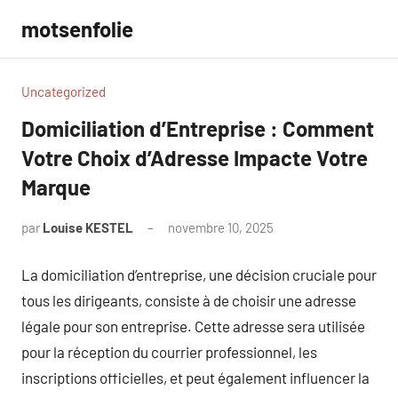
Aller
motsenfolie
au
contenu
Uncategorized
Domiciliation d’Entreprise : Comment
Votre Choix d’Adresse Impacte Votre
Marque
par
Louise KESTEL
novembre 10, 2025
Aucun
commentaire
La domiciliation d’entreprise, une décision cruciale pour
tous les dirigeants, consiste à de choisir une adresse
légale pour son entreprise. Cette adresse sera utilisée
pour la réception du courrier professionnel, les
inscriptions officielles, et peut également influencer la