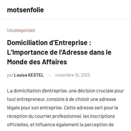
Aller
motsenfolie
au
contenu
Uncategorized
Domiciliation d’Entreprise :
L’Importance de l’Adresse dans le
Monde des Affaires
par
Louise KESTEL
novembre 10, 2025
Aucun
commentaire
La domiciliation d’entreprise, une décision cruciale pour
tout entrepreneur, consiste à de choisir une adresse
légale pour son entreprise. Cette adresse sert pour la
réception du courrier professionnel, les inscriptions
officielles, et influence également la perception de