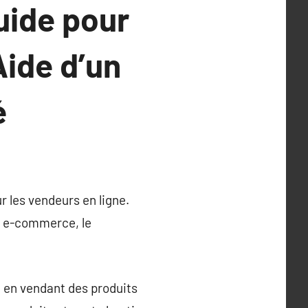
uide pour
ide d’un
é
 les vendeurs en ligne.
u e-commerce, le
 en vendant des produits