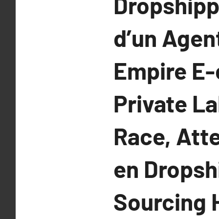
Dropshippi
d’un Agen
Empire E-
Private La
Race, Att
en Dropsh
Sourcing 