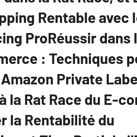
ipping Rentable avec 
cing ProRéussir dans 
erce : Techniques p
 Amazon Private Labe
à la Rat Race du E-c
 la Rentabilité du