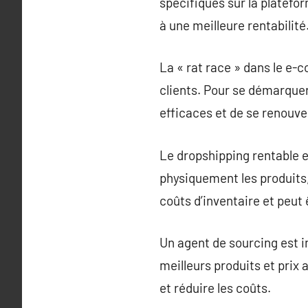
spécifiques sur la platefo
à une meilleure rentabilité
La « rat race » dans le e-
clients. Pour se démarquer
efficaces et de se renou
Le dropshipping rentable e
physiquement les produits,
coûts d’inventaire et peut
Un agent de sourcing est i
meilleurs produits et prix 
et réduire les coûts.