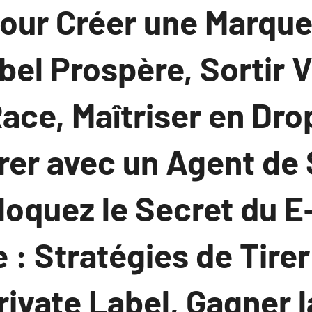
our Créer une Marqu
bel Prospère, Sortir 
Race, Maîtriser en Dr
orer avec un Agent de
loquez le Secret du E
 Stratégies de Tirer
ivate Label, Gagner l