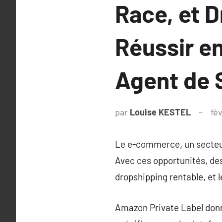
Race, et D
Réussir e
Agent de 
par
Louise KESTEL
fé
Le e-commerce, un secteur 
Avec ces opportunités, de
dropshipping rentable, et 
Amazon Private Label donn