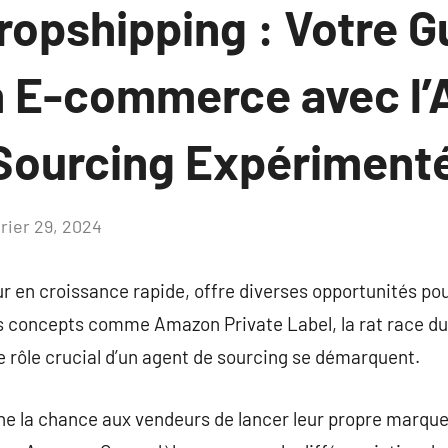
ropshipping : Votre G
n E-commerce avec l’A
Sourcing Expériment
vrier 29, 2024
Aucun
commentaire
en croissance rapide, offre diverses opportunités pour
s concepts comme Amazon Private Label, la rat race d
le rôle crucial d’un agent de sourcing se démarquent.
e la chance aux vendeurs de lancer leur propre marque