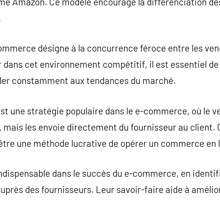
rme Amazon. Ce modèle encourage la différenciation des
.
commerce désigne à la concurrence féroce entre les vend
 dans cet environnement compétitif, il est essentiel de
veler constamment aux tendances du marché.
st une stratégie populaire dans le e-commerce, où le v
 mais les envoie directement du fournisseur au client.
 être une méthode lucrative de opérer un commerce en l
ndispensable dans le succès du e-commerce, en identifi
auprès des fournisseurs. Leur savoir-faire aide à amélior