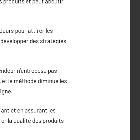
 produits et peut aboutir
eurs pour attirer les
 développer des stratégies
endeur n’entrepose pas
 Cette méthode diminue les
igne.
ant et en assurant les
er la qualité des produits