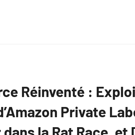
e Réinventé : Exploi
d’Amazon Private Lab
dans la Rat Race, et