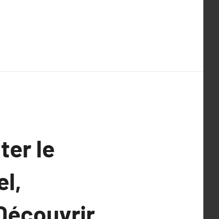
ter le
el,
 Découvrir