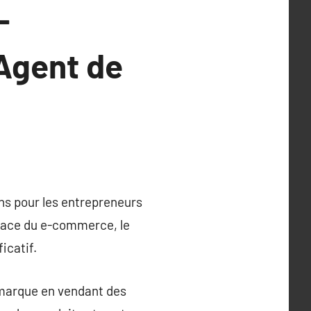
-
Agent de
ns pour les entrepreneurs
 race du e-commerce, le
icatif.
 marque en vendant des