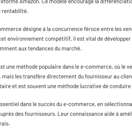
ateforme Amazon. Ce modèle encourage la différenciatio
rentabilité.
commerce désigne à la concurrence féroce entre les vend
 cet environnement compétitif, il est vital de développe
tamment aux tendances du marché.
est une méthode populaire dans le e-commerce, où le v
 mais les transfère directement du fournisseur au clie
ntaire et est souvent une méthode lucrative de conduir
ssentiel dans le succès du e-commerce, en sélectionnan
 auprès des fournisseurs. Leur connaissance aide à améli
rais.