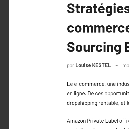
Stratégie
commerce 
Sourcing 
par
Louise KESTEL
ma
Le e-commerce, une indust
en ligne. De ces opportun
dropshipping rentable, et le
Amazon Private Label offre