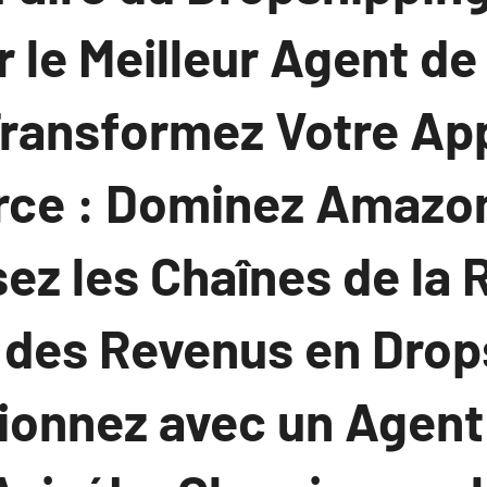
 le Meilleur Agent de
ransformez Votre Ap
e : Dominez Amazon
sez les Chaînes de la 
 des Revenus en Drop
tionnez avec un Agent