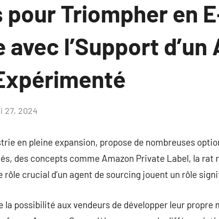
s pour Triompher en E
avec l’Support d’un 
Expérimenté
i 27, 2024
Aucun
commentaire
rie en pleine expansion, propose de nombreuses optio
ités, des concepts comme Amazon Private Label, la rat
 rôle crucial d’un agent de sourcing jouent un rôle signif
 la possibilité aux vendeurs de développer leur propre