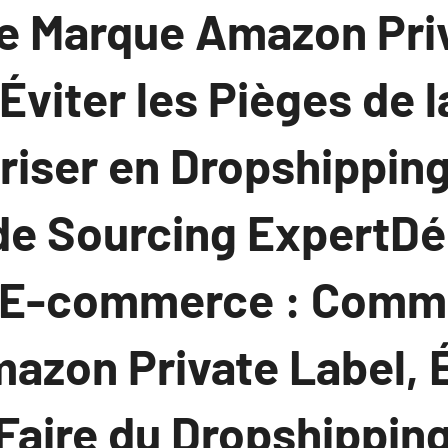
e Marque Amazon Pri
Éviter les Pièges de l
riser en Dropshipping
de Sourcing ExpertDé
u E-commerce : Comm
mazon Private Label, É
Faire du Dropshipping