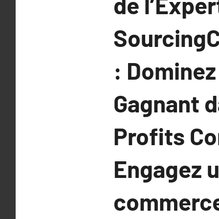
de l’Exper
SourcingC
: Dominez
Gagnant da
Profits C
Engagez u
commerce 