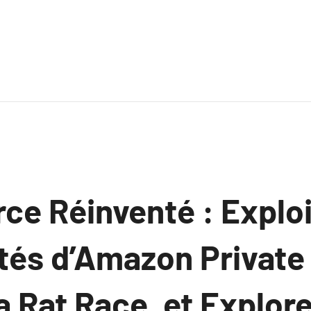
e Réinventé : Exploi
tés d’Amazon Private 
la Rat Race, et Explore