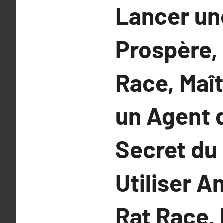
Lancer un
Prospère, 
Race, Maît
un Agent 
Secret d
Utiliser A
Rat Race, 