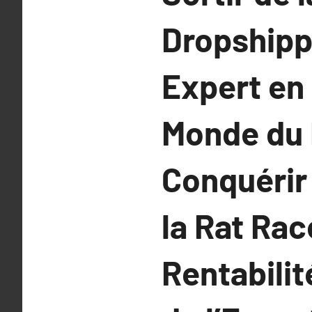
Dropshippi
Expert en
Monde du 
Conquérir
la Rat Ra
Rentabilit