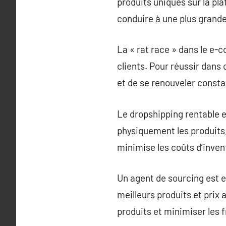
produits uniques sur la pl
conduire à une plus grande 
La « rat race » dans le e-
clients. Pour réussir dans
et de se renouveler cons
Le dropshipping rentable 
physiquement les produits,
minimise les coûts d’inve
Un agent de sourcing est e
meilleurs produits et prix
produits et minimiser les f