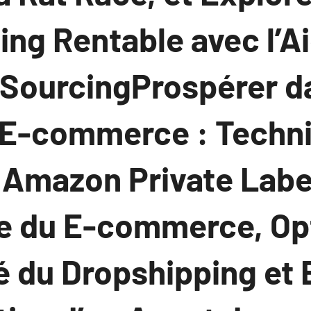
ng Rentable avec l’A
 SourcingProspérer d
E-commerce : Techni
 Amazon Private Labe
ce du E-commerce, Opt
é du Dropshipping et 