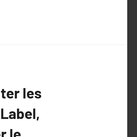
ter les
Label,
r le