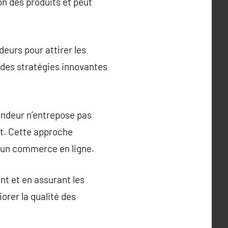
n des produits et peut
eurs pour attirer les
r des stratégies innovantes
endeur n’entrepose pas
nt. Cette approche
e un commerce en ligne.
t et en assurant les
orer la qualité des