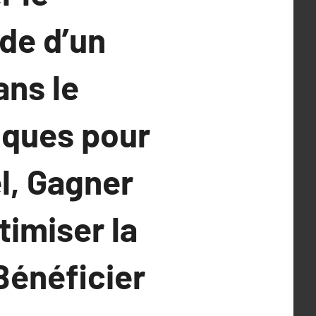
ide d’un
ans le
ques pour
l, Gagner
imiser la
Bénéficier