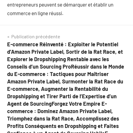
entrepreneurs peuvent se démarquer et établir un
commerce en ligne réussi.
Navigation
Publication précédente
E-commerce Réinventé : Exploiter le Potentiel
de
d’Amazon Private Label, Sortir de la Rat Race, et
l’article
Explorer le Dropshipping Rentable avec les
Conseils d’un Sourcing ProRéussir dans le Monde
du E-commerce : Tactiques pour Maîtriser
Amazon Private Label, Surmonter la Rat Race du
E-commerce, Augmenter la Rentabilité du
Dropshipping et Tirer Parti de l’Expertise d’un
Agent de SourcingForgez Votre Empire E-
commerce : Dominez Amazon Private Label,
Triomphez dans la Rat Race, Accomplissez des
Profits Conséquents en Dropshipping et Faites