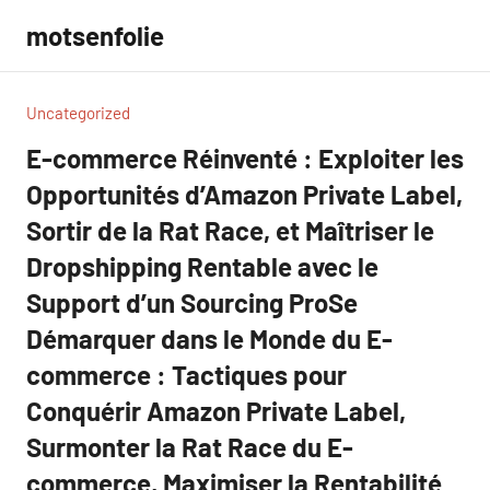
Aller
motsenfolie
au
contenu
Uncategorized
E-commerce Réinventé : Exploiter les
Opportunités d’Amazon Private Label,
Sortir de la Rat Race, et Maîtriser le
Dropshipping Rentable avec le
Support d’un Sourcing ProSe
Démarquer dans le Monde du E-
commerce : Tactiques pour
Conquérir Amazon Private Label,
Surmonter la Rat Race du E-
commerce, Maximiser la Rentabilité